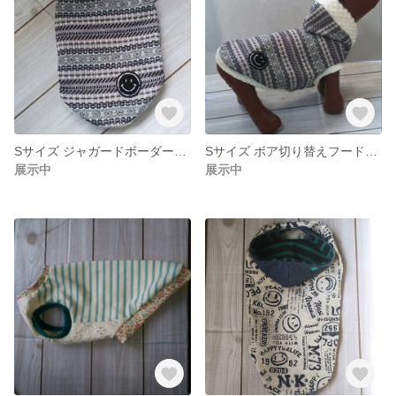
Sサイズ ジャガードボーダータンクトップ
Sサイズ ボア切り替えフード付きタンクトップ
展示中
展示中