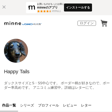
お買いものがもっとお得に
minneのアプリ
インストールする
3
万件以上
ログイン
Happy Tails
ダックスサイズとS・SS中心です。 ボーダー柄が好きなので、ボー
ダー率高めです。 アニコミュ練習中。詳細はレターにて。
作品一覧
シリーズ
プロフィール
レビュー
レター