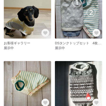
お客様ギャラリー
DSタンクトップセット 4枚お選び下さい
展示中
展示中