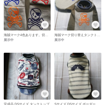
海賊マーク4色あります。切り替えタンクトップ DS・DMサイズ
海賊マーク切り替えタンクトップ Sサイズ
展示中
展示中
完成品 DSサイズ タンクトップ
Sサイズ DSサイズ ボーダー翼プリントタンクトップ