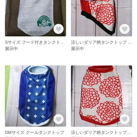
Sサイズ フード付きタンクトップ
涼しいダリア柄タンクトップ Sサイズ 完成品
展示中
展示中
DMサイズ クールタンクトップ
涼しいダリア柄タンクトップMサイズ 完成品