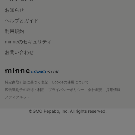
お知らせ
ヘルプとガイド
利用規約
minneのセキュリティ
お問い合わせ
特定商取引法に基づく表記
Cookieの使用について
広告識別子の取得・利用
プライバシーポリシー
会社概要
採用情報
メディアキット
©GMO Pepabo, Inc. All rights reserved.