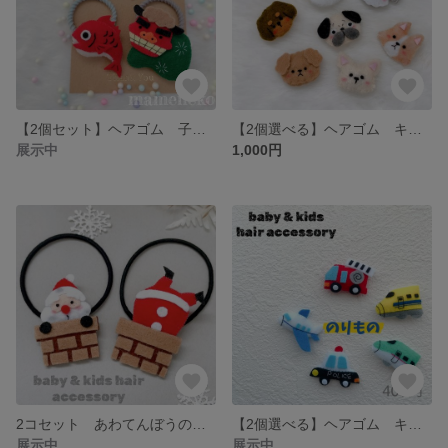
【2個セット】ヘアゴム 子ども用 キッズヘアアクセサリー フェルト 獅子舞 鯛 お正月、初詣に 男の子にも【ゴム交換可能】
【2個選べる】ヘアゴム キッズ わんちゃんモチーフ ヘアアクセサリー 【ゴムが切れても交換可能】
展示中
1,000円
2コセット あわてんぼうのサンタクロース 子ども用ヘアゴム キッズヘアゴム 赤ちゃん用ヘアゴム ゴムが切れても付け替え可能
【2個選べる】ヘアゴム キッズヘアゴム 新幹線 消防車 飛行機 パトカー 【ゴムが切れても交換可能】
展示中
展示中