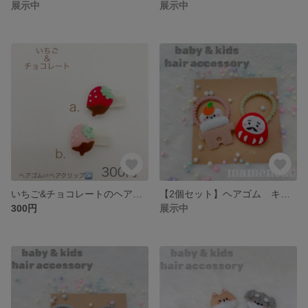
展示中
展示中
いちご&チョコレートのヘアクリップ ベビーヘアクリップ キッズヘアクリップ ベビーヘアゴム キッズヘアゴム バレンタイン
【2個セット】ヘアゴム キッズヘアアクセサリー フェルト 鏡餅 ミニダルマ お正月や初詣に 男の子にも 【ゴム交換可能】
300円
展示中