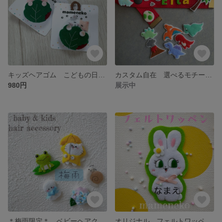
キッズヘアゴム こどもの日 2個セット ゴム交換可能 フェルト 手縫い
カスタム自在 選べるモチーフのお名前ネームタグ（恐竜セット）
980円
展示中
＊梅雨限定＊ ベビーヘアクリップ キッズヘアゴム フェルトヘアゴム 子ども用 手縫い 手刺繍
オリジナル フェルトワッペン 名入れ 名札 お名前ワッペン