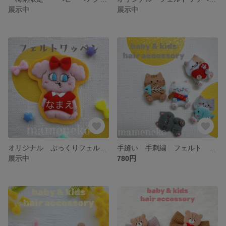
展示中
展示中
オリジナル ぷっくりフェルトワッペン 手縫い 手刺繍 名入れ
手縫い 手刺繍 フェルト ベビーヘアクリップ キッズ ヘアゴム 猫
展示中
780円