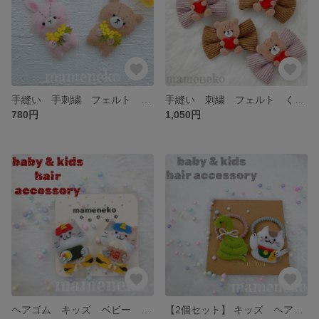
手縫い 手刺繍 フェルト ミモザ ベビーヘアクリップ キッズ ヘアゴム
手縫い 刺繍 フェルト くまちゃん ベビーヘアクリップ キッズ ヘアゴム コーデュロイ リボン ハート ゴム交換可 バレンタイン
780円
1,050円
ヘアゴム キッズ ベビー ヘアクリップ 節分 ヘアゴム⇄ ヘアクリップ無料交換可
【2個セット】 キッズ ヘアゴム 招き猫 巳年