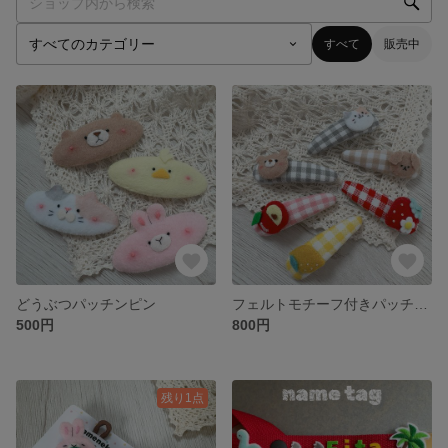
すべて
販売中
どうぶつパッチンピン
フェルトモチーフ付きパッチンピン ギンガムチェック キッズヘアピン 2個選べる
500円
800円
残り1点