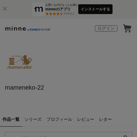
お買いものがもっとお得に
minneのアプリ
インストールする
3
万件以上
ログイン
mameneko-22
作品一覧
シリーズ
プロフィール
レビュー
レター