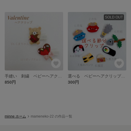
SOLD OUT
手縫い 刺繍 ベビーヘアクリップ キッズヘアクリップ キッズヘアゴム ヘアゴム バレンタイン
選べる ベビーヘアクリップ 節分 キッズヘアクリップ ベビーヘアゴム キッズヘアゴム 赤ちゃんヘアクリップ
850円
300円
minne ホーム
mameneko-22 の作品一覧