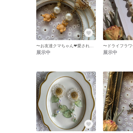
〜お友達クマちゃん❤︎愛されテディベアピアス〜
展示中
展示中