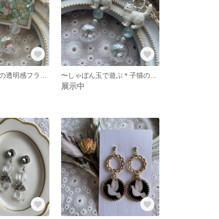
〜チェコビーズの透明感フラワーピアス〜
〜しゃぼん玉で遊ぶ＊子猫のピアス〜
展示中