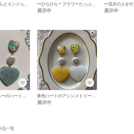
〜空飛ぶブタさんとエンジェルのシルバーピアス〜
〜ひらひら＊フラワーたっぷりピアス〜
展示中
展示中
⁂春色くすみブルーのハートピアス⁂
春色ハートのアシンメトリーピアス〜Yellow〜
展示中
の作品一覧