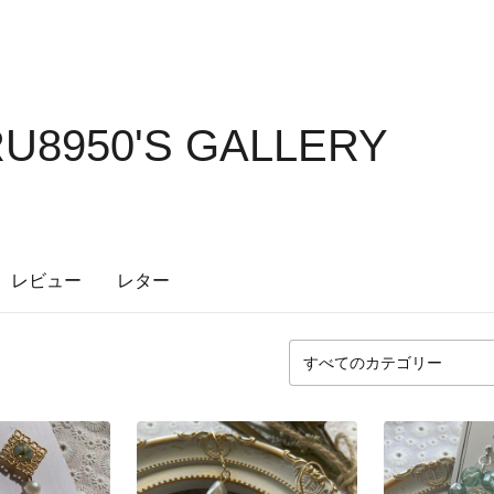
8950'S GALLERY
レビュー
レター