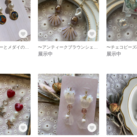
〜ドライフラワーとメダイのお祈りピアス〜
〜アンティークブラウンシェルのピアス〜
展示中
展示中