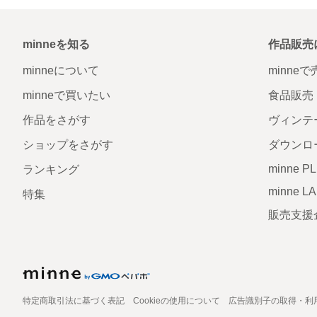
minneを知る
作品販売
minneについて
minne
minneで買いたい
食品販売
作品をさがす
ヴィンテ
ショップをさがす
ダウンロ
minne P
ランキング
minne L
特集
販売支援
特定商取引法に基づく表記
Cookieの使用について
広告識別子の取得・利