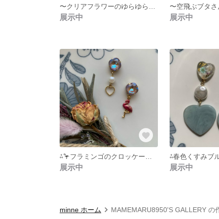
〜クリアフラワーのゆらゆらピアス〜
展示中
展示中
⁂🦩フラミンゴのクロッケーピアス🦩⁂
展示中
展示中
minne ホーム
MAMEMARU8950'S GALLERY 