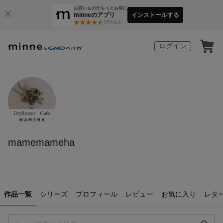
お買いものがもっとお得に
minneのアプリ
インストールする
3
万件以上
ログイン
mamemameha
作品一覧
シリーズ
プロフィール
レビュー
お気に入り
レタ