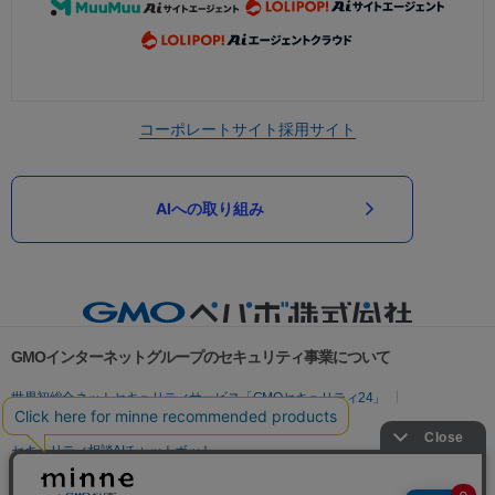
コーポレートサイト
採用サイト
AIへの取り組み
GMOインターネットグループのセキュリティ事業について
世界初総合ネットセキュリティサービス「GMOセキュリティ24」
パスワード漏洩診断
Webサイトリスク診断
セキュリティ相談AIチャットボット
実在証明・盗聴対策