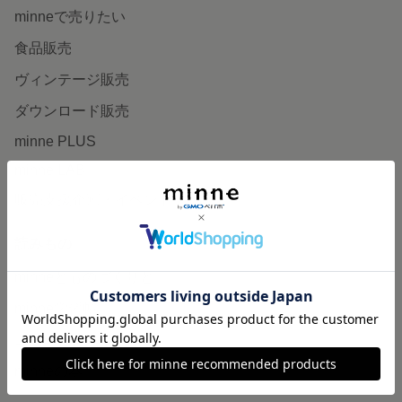
minneで売りたい
食品販売
ヴィンテージ販売
ダウンロード販売
minne PLUS
minne LAB
販売支援企画・イベント
読みもの
minneとものづくりと
minne学習帖
ニュース
minneの本