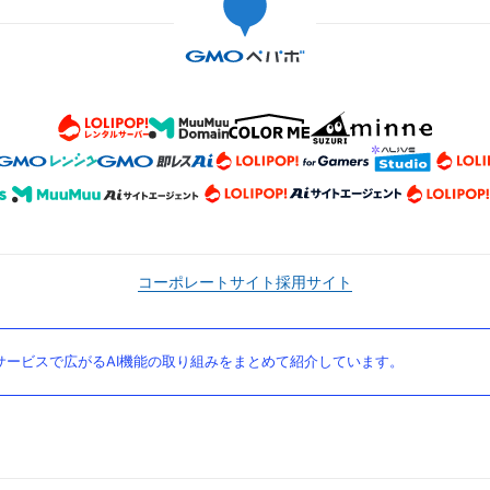
コーポレートサイト
採用サイト
ービスで広がるAI機能の取り組みをまとめて紹介しています。