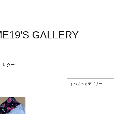
E19'S GALLERY
レター