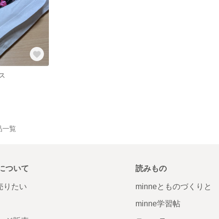
ス
作品一覧
について
読みもの
で売りたい
minneとものづくりと
minne学習帖