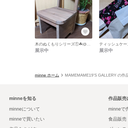
木のぬくもりシリーズ①☘ゆったりチェアー☘
ティッシュケー
展示中
展示中
minne ホーム
MAMEMAME19'S GALLERY の
minneを知る
作品販売
minneについて
minne
minneで買いたい
食品販売