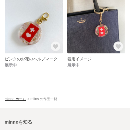
ピンクのお花のヘルプマークキーホルダー
着用イメージ
展示中
展示中
minne ホーム
mitos の作品一覧
minneを知る