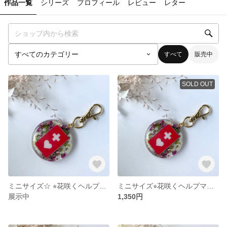
作品一覧
シリーズ
プロフィール
レビュー
レター
すべて
販売中
SOLD OUT
ミニサイズ☆ ⭐︎花咲くヘルプマークキーホルダー【受注生産】
ミニサイズ⭐︎花咲くヘルプマークキーホルダー
展示中
1,350円