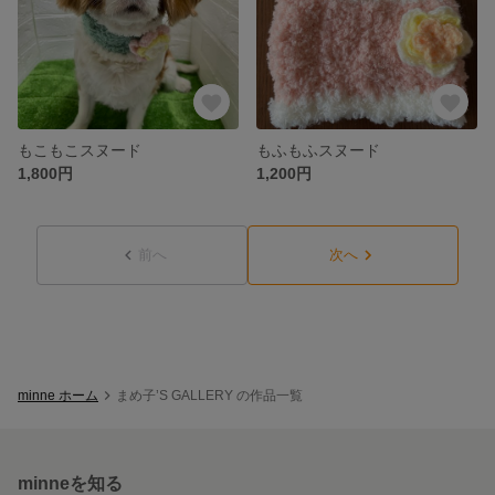
もこもこスヌード
もふもふスヌード
1,800円
1,200円
前へ
次へ
minne ホーム
まめ子’S GALLERY の作品一覧
minneを知る