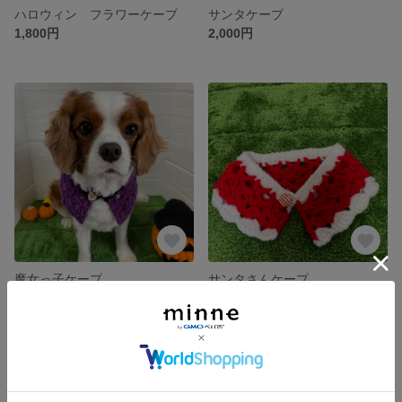
ハロウィン フラワーケープ
サンタケープ
1,800円
2,000円
魔女っ子ケープ
サンタさんケープ
1,400円
1,000円