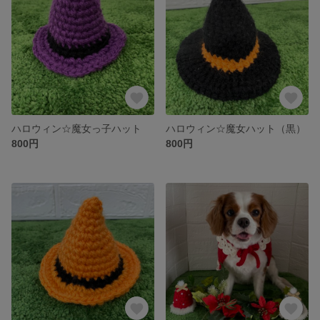
ハロウィン☆魔女っ子ハット
ハロウィン☆魔女ハット（黒）
800円
800円