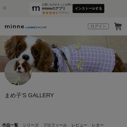
お買いものがもっとお得に
minneのアプリ
インストールする
3
万件以上
ログイン
まめ子’S GALLERY
作品一覧
シリーズ
プロフィール
レビュー
レター