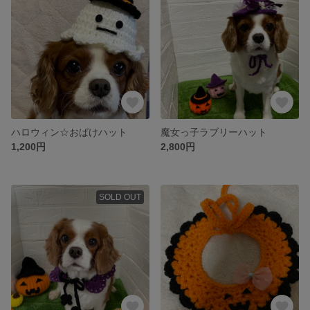
ハロウィン☆おばけハット
魔女っ子ラブリーハット
1,200円
2,800円
SOLD OUT