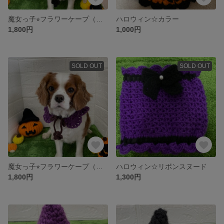
魔女っ子⭐︎フラワーケープ（黒✖️紫）
ハロウィン☆カラー
1,800円
1,000円
SOLD OUT
SOLD OUT
魔女っ子⭐︎フラワーケープ（茶✖️紫）
ハロウィン☆リボンスヌード
1,800円
1,300円