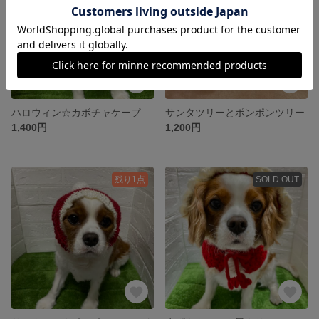
ハロウィン☆カボチャケープ
サンタツリーとポンポンツリー
1,400円
1,200円
残り1点
SOLD OUT