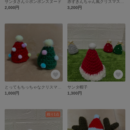
サンタさん☆ポンポンスヌード
赤ずきんちゃん風クリスマスポンチョ
2,000円
3,200円
とってもちっちゃなクリスマスツリー(赤、緑の2個セット）
サンタ帽子
1,000円
1,300円
残り1点