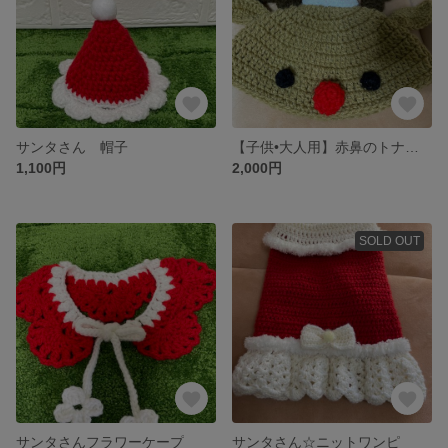
サンタさん 帽子
【子供•大人用】赤鼻のトナカイさん帽子
1,100円
2,000円
SOLD OUT
サンタさんフラワーケープ
サンタさん☆ニットワンピ