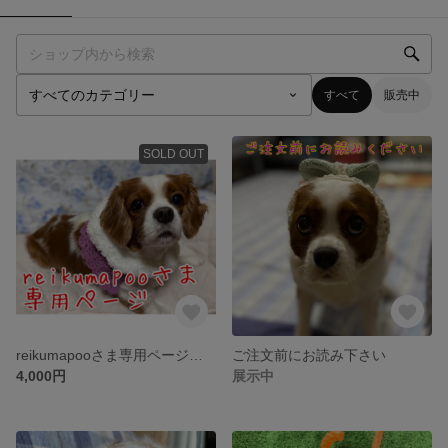
すべて
販売中
SOLD OUT
reikumapooさま専用ページです
ご注文前にお読み下さい
4,000円
展示中