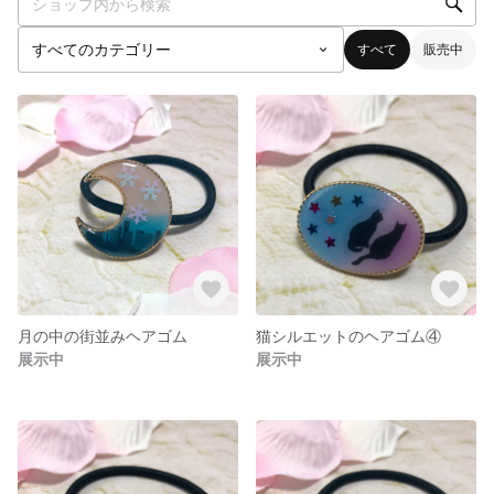
すべて
販売中
月の中の街並みヘアゴム
猫シルエットのヘアゴム④
展示中
展示中