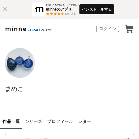
お買いものがもっとお得に
minneのアプリ
インストールする
3
万件以上
ログイン
まめこ
作品一覧
シリーズ
プロフィール
レター