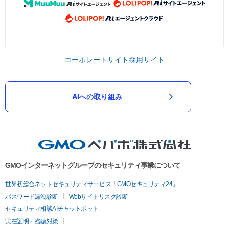
コーポレートサイト
採用サイト
AIへの取り組み
GMOインターネットグループのセキュリティ事業について
世界初総合ネットセキュリティサービス「GMOセキュリティ24」
パスワード漏洩診断
Webサイトリスク診断
セキュリティ相談AIチャットボット
実在証明・盗聴対策