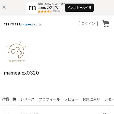
お買いものがもっとお得に
minneのアプリ
インストールする
3
万件以上
ログイン
mamealex0320
作品一覧
シリーズ
プロフィール
レビュー
お気に入り
レタ