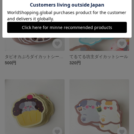
タピオカぶろダイカットシール〈2枚セット〉
てるてる坊主ダイカットシール
500円
320円