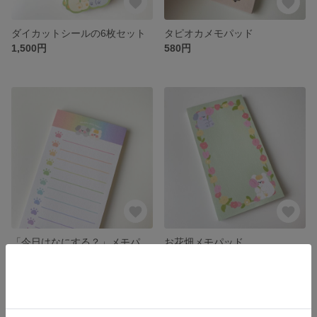
ダイカットシールの6枚セット
タピオカメモパッド
1,500円
580円
「今日はなにする？」メモパッド
お花畑メモパッド
580円
580円