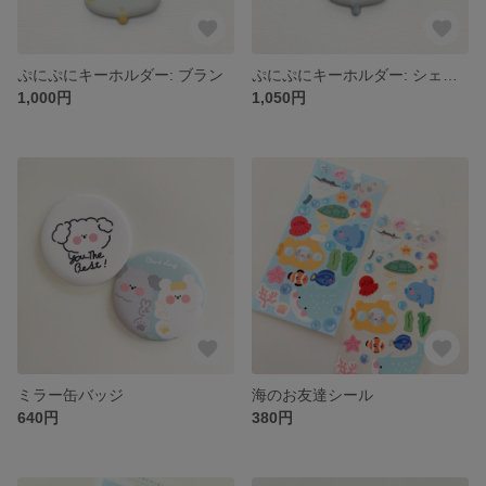
ぷにぷにキーホルダー: ブラン
ぷにぷにキーホルダー: シェリー
1,000円
1,050円
ミラー缶バッジ
海のお友達シール
640円
380円