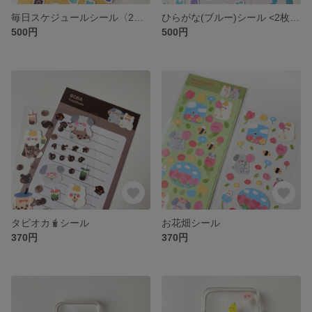
毎日スケジュールシール〈2枚セット〉
ひらがな(ブルー)シール <2枚セット>
500円
500円
タピオカ🧋シール
お花畑シール
370円
370円