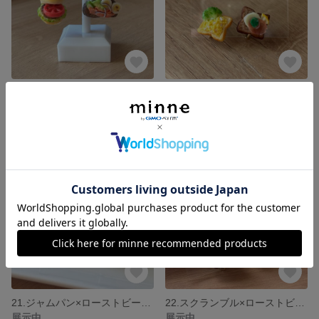
19.ハンバーガー×ブルスケッタサーモン イヤリング
20.スクランブル×生ハムチーズ イヤリング
展示中
展示中
21.ジャムパン×ローストビーフパン イヤリング
22.スクランブル×ローストビーフ イヤリング
展示中
展示中