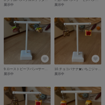
展示中
展示中
9.ローストビーフパン×サーモンブルスケッタ ピアス
10.チョコバナナ✖️いちごジャムパンピアス
展示中
展示中