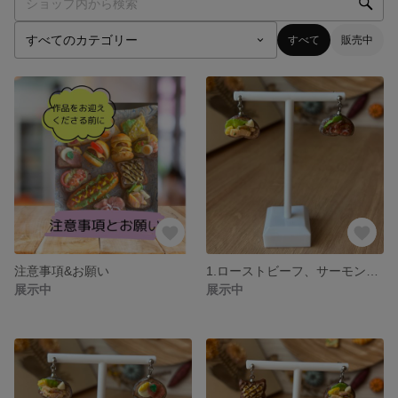
すべて
販売中
注意事項&お願い
1.ローストビーフ、サーモンブルスケッタピアス
展示中
展示中