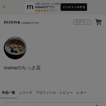
お買いものがもっとお得に
minneのアプリ
インストールする
3
万件以上
ログイン
mameのちっさ店
作品一覧
シリーズ
プロフィール
レビュー
レター