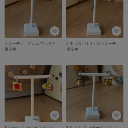
2.サーモン、生ハムブルスケッタピアス
3.チョコバナナパン×サーモンブルスケッタピアス
展示中
展示中
5.ジャムパン×ブルスケッタピアス
7.生ハムパン×サーモンパン ピアス