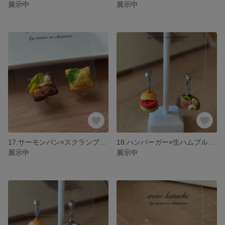
展示中
展示中
17.サーモンパン×スクランブルエッグパン イヤリング
18.ハンバーガー×生ハムブルスケッタ イヤリング
展示中
展示中