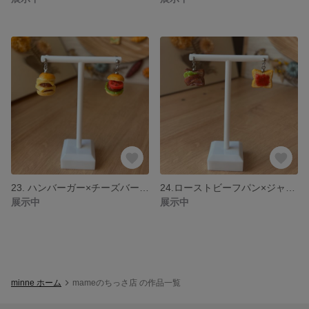
23. ハンバーガー×チーズバーガー ピアス
24.ローストビーフパン×ジャムパン ピアス
展示中
展示中
minne ホーム
mameのちっさ店 の作品一覧