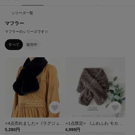
シリーズ一覧
マフラー
マフラーのシリーズです☆
すべて
販売中
⭐️4点売れました⭐️《ラグジュアリー 毛並み》おしゃれな ブラック 黒 ふわふわ 冠婚葬祭 フォーマル ティペット 差し込み マフラー
⭐️1点限定⭐️ 《ふわふわ モカブラウン》茶系 ティペット 差し込み マフラー
5,280円
4,999円