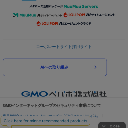
コーポレートサイト
採用サイト
AIへの取り組み
GMOインターネットグループのセキュリティ事業について
世界初総合ネットセキュリティサービス「GMOセキュリティ24」
パスワード漏洩診断
Webサイトリスク診断