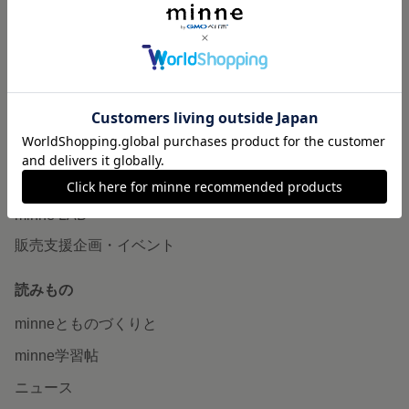
作品販売について
minneで売りたい
食品販売
ヴィンテージ販売
ダウンロード販売
minne PLUS
minne LAB
販売支援企画・イベント
読みもの
minneとものづくりと
minne学習帖
ニュース