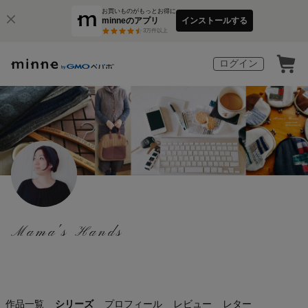
お買いものがもっとお得に
minneのアプリ
インストールする
3
万件以上
ログイン
Mama's Hands
作品一覧
シリーズ
プロフィール
レビュー
レター