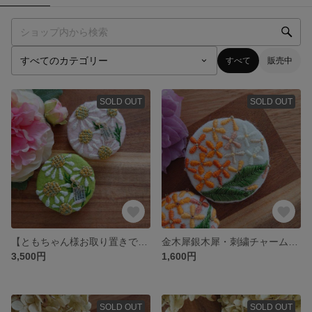
すべて
販売中
SOLD OUT
SOLD OUT
【ともちゃん様お取り置きです】刺繍オーナメント2点
金木犀銀木犀・刺繍チャーム(ブローチ)
3,500円
1,600円
SOLD OUT
SOLD OUT