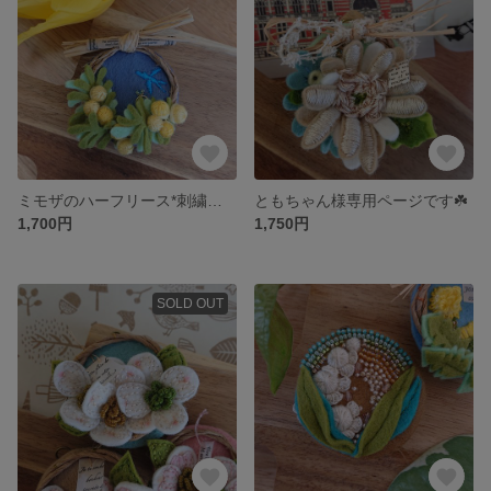
ミモザのハーフリース*刺繍チャーム(ブローチ,オーナメント)
ともちゃん様専用ページです☘️
1,700円
1,750円
SOLD OUT