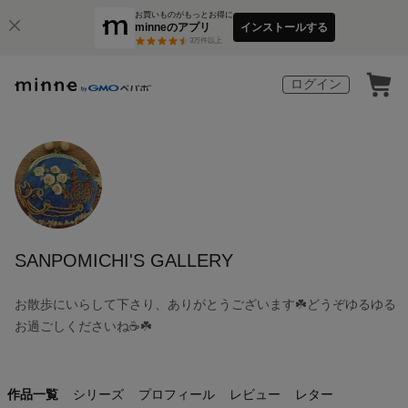
お買いものがもっとお得に
minneのアプリ
インストールする
3
万件以上
ログイン
SANPOMICHI'S GALLERY
お散歩にいらして下さり、ありがとうございます☘️どうぞゆるゆる
お過ごしくださいね☕☘️
作品一覧
シリーズ
プロフィール
レビュー
レター