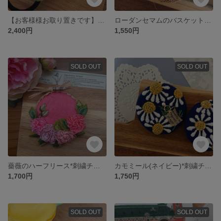
【お客様様お取り置きです】刺繍ヘアゴム2点
ローダンセマムのバスケット*刺繍チャーム(ブローチ,オーナメント)
2,400円
1,550円
SOLD OUT
SOLD OUT
薔薇のハーフリース*刺繍チャーム(ブローチ,オーナメント)
カモミール(ネイビー)*刺繍チャーム(ブローチ,オーナメント)
1,700円
1,750円
SOLD OUT
SOLD OUT