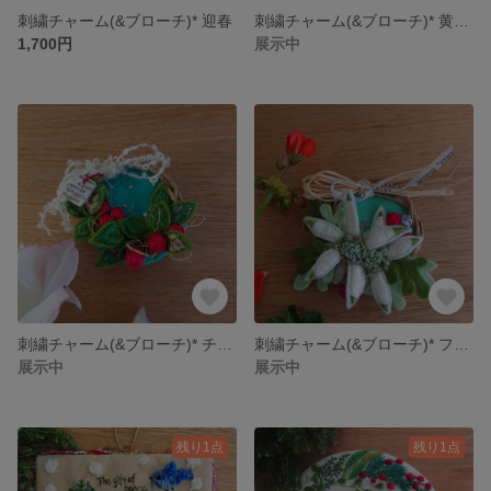
刺繍チャーム(&ブローチ)* 迎春
刺繍チャーム(&ブローチ)* 黄色い実とランタン
1,700円
展示中
刺繍チャーム(&ブローチ)* チェッカーベリーのハーフリース
刺繍チャーム(&ブローチ)* フランネルフラワーのハーフリース
展示中
展示中
残り1点
残り1点