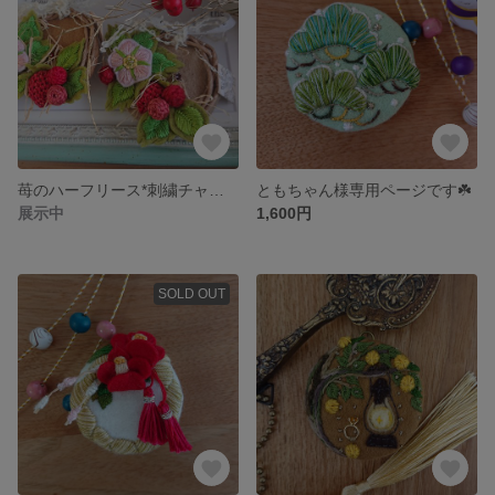
苺のハーフリース*刺繍チャーム(ブローチ,オーナメント)
ともちゃん様専用ページです☘️
展示中
1,600円
SOLD OUT