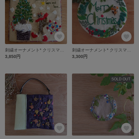
刺繍オーナメント* クリスマス支度
刺繍オーナメント* クリスマスリースgreen
3,850円
3,300円
SOLD OUT