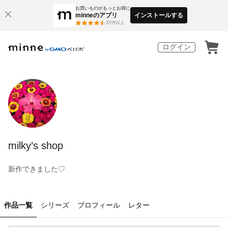
お買いものがもっとお得に
minneのアプリ
インストールする
3
万件以上
ログイン
milky’s shop
新作できました♡
作品一覧
シリーズ
プロフィール
レター