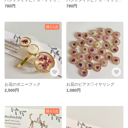
780円
780円
残り1点
お花のポニーフック
お花のピアス♡イヤリング
2,500円
1,080円
残り1点