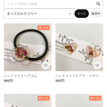
すべて
販売中
残り1点
ハンドメイドヘアゴム
ハンドメイドピアス・イヤリング
980円
980円
残り1点
残り1点