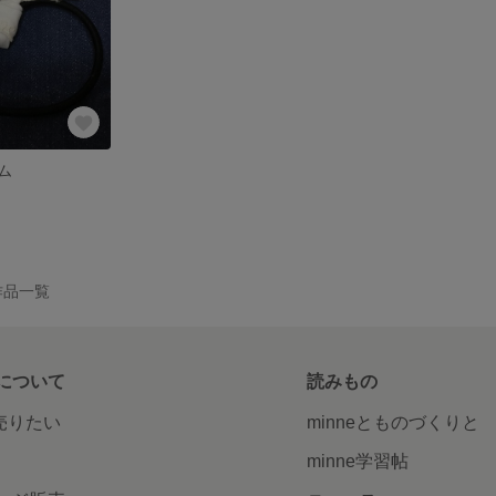
ム
の作品一覧
について
読みもの
で売りたい
minneとものづくりと
minne学習帖