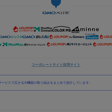
コーポレートサイト
採用サイト
ービスで広がるAI機能の取り組みをまとめて紹介しています。