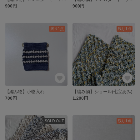
900円
900円
残り1点
残り1点
【編み物】小物入れ
【編み物】ショール(七宝あみ)
700円
1,200円
SOLD OUT
残り1点