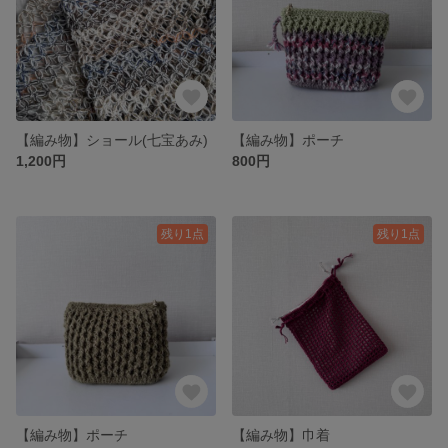
【編み物】ショール(七宝あみ)
【編み物】ポーチ
1,200円
800円
残り1点
残り1点
【編み物】ポーチ
【編み物】巾着