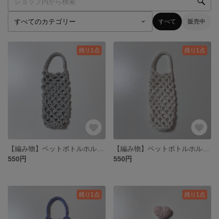
すべて
販売中
残り1点
残り1点
【編み物】ペットボトルホルダー グレー
【編み物】ペットボトルホルダー 白
550円
550円
残り1点
残り1点