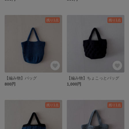
残り1点
残り1点
【編み物】バッグ
【編み物】ちょこっとバッグ
800円
1,000円
残り1点
残り1点