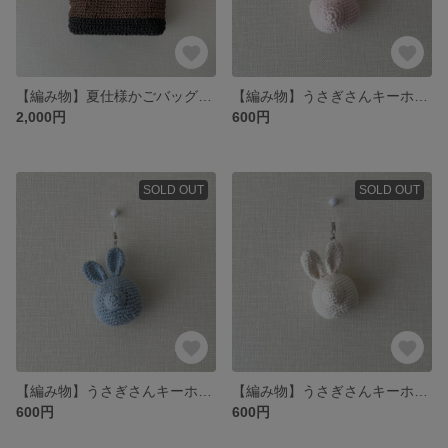
【編み物】夏仕様かごバッグ（内巾着付）
【編み物】うさぎさんキーホルダー（ピンク）
2,000円
600円
SOLD OUT
SOLD OUT
【編み物】うさぎさんキーホルダー（ブルー）
【編み物】うさぎさんキーホルダー（ホワイト）
600円
600円