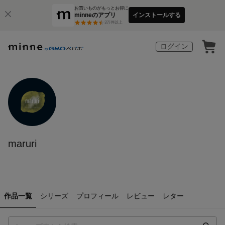
お買いものがもっとお得に
minneのアプリ
インストールする
3
万件以上
ログイン
maruri
作品一覧
シリーズ
プロフィール
レビュー
レター