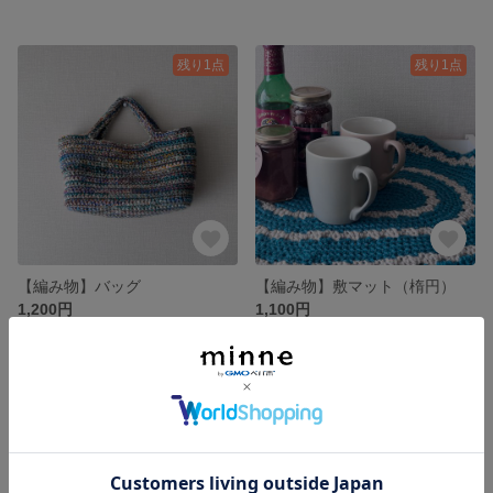
残り1点
残り1点
【編み物】バッグ
【編み物】敷マット（楕円）
1,200円
1,100円
残り1点
残り1点