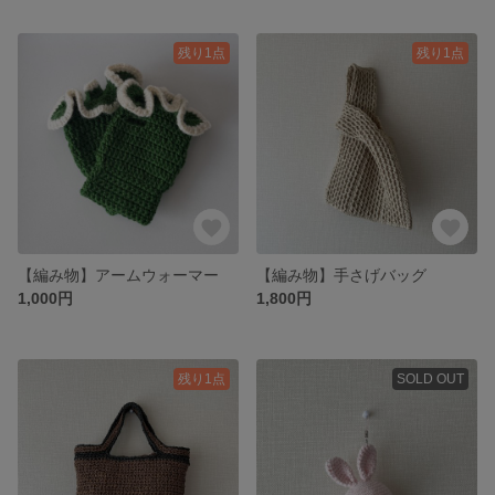
残り1点
残り1点
【編み物】アームウォーマー
【編み物】手さげバッグ
1,000円
1,800円
残り1点
SOLD OUT