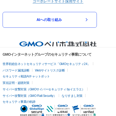
コーポレートサイト
採用サイト
AIへの取り組み
GMOインターネットグループのセキュリティ事業について
世界初総合ネットセキュリティサービス「GMOセキュリティ24」
パスワード漏洩診断
Webサイトリスク診断
セキュリティ相談AIチャットボット
実在証明・盗聴対策
サイバー攻撃対策（GMOサイバーセキュリティ byイエラエ）
サイバー攻撃対策（GMO Flatt Security）
なりすまし対策
セキュリティ事業の軌跡