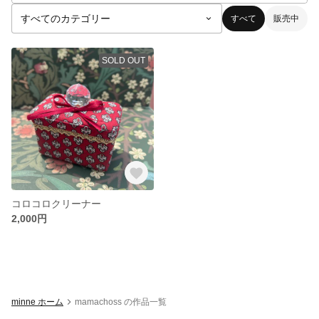
すべて
販売中
SOLD OUT
コロコロクリーナー
2,000円
minne ホーム
mamachoss の作品一覧