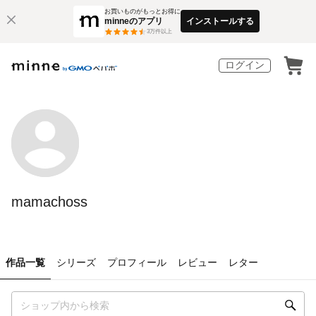
お買いものがもっとお得に
minneのアプリ
インストールする
3
万件以上
ログイン
mamachoss
作品一覧
シリーズ
プロフィール
レビュー
レター