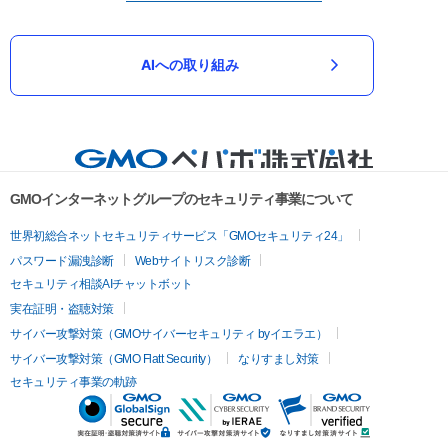
AIへの取り組み
GMOインターネットグループのセキュリティ事業について
世界初総合ネットセキュリティサービス「GMOセキュリティ24」
パスワード漏洩診断
Webサイトリスク診断
セキュリティ相談AIチャットボット
実在証明・盗聴対策
サイバー攻撃対策（GMOサイバーセキュリティ byイエラエ）
サイバー攻撃対策（GMO Flatt Security）
なりすまし対策
セキュリティ事業の軌跡