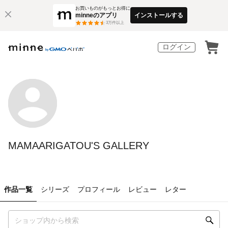
お買いものがもっとお得に
minneのアプリ
インストールする
3
万件以上
ログイン
MAMAARIGATOU'S GALLERY
作品一覧
シリーズ
プロフィール
レビュー
レター