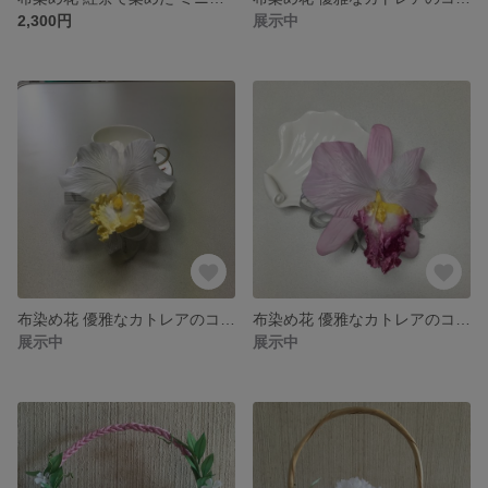
2,300円
展示中
布染め花 優雅なカトレアのコサージュ ホワイト
布染め花 優雅なカトレアのコサージュ ピンク
展示中
展示中