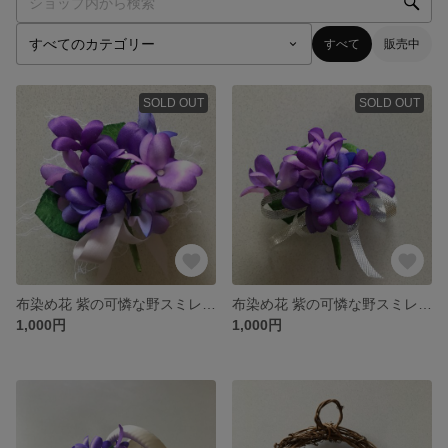
すべて
販売中
SOLD OUT
SOLD OUT
布染め花 紫の可憐な野スミレのコサージュ
布染め花 紫の可憐な野スミレのコサージュ
1,000円
1,000円