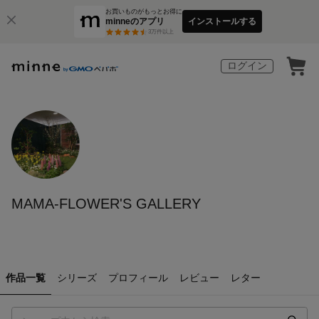
お買いものがもっとお得に
minneのアプリ
インストールする
3
万件以上
ログイン
MAMA-FLOWER'S GALLERY
作品一覧
シリーズ
プロフィール
レビュー
レター