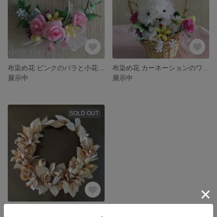
布染め花 ピンクのバラと小花の壁掛けミニバスケット
布染め花 カーネーションのワンチャンと小花のアレンジメント
展示中
展示中
SOLD OUT
紅茶で染めたナチュラルリース