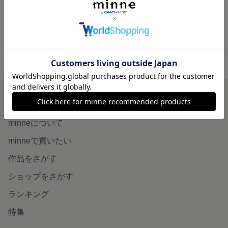
1,500円
minne ホーム
MAMA-FLOWER'S GALLERY の作品一覧
minneを知る
minneについて
minneで買いたい
作品をさがす
ショップをさがす
ランキング
特集