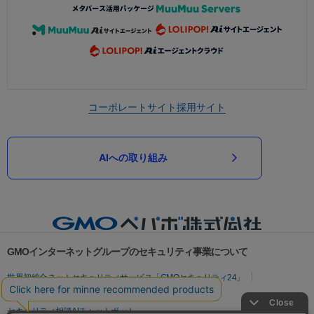
コーポレートサイト
採用サイト
AIへの取り組み
GMOインターネットグループのセキュリティ事業について
世界初総合ネットセキュリティサービス「GMOセキュリティ24」
パスワード漏洩診断
Webサイトリスク診断
セキュリティ相談AIチャットボット