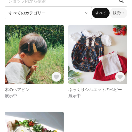
すべて
販売中
木のヘアピン
ぷっくりシルエットのベビードレス
展示中
展示中