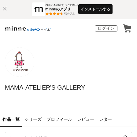
お買いものがもっとお得に
minneのアプリ
インストールする
3
万件以上
ログイン
MAMA-ATELIER'S GALLERY
作品一覧
シリーズ
プロフィール
レビュー
レター