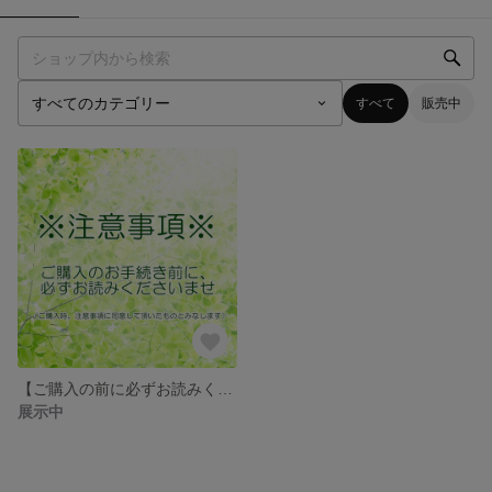
すべて
販売中
【ご購入の前に必ずお読みください】
展示中