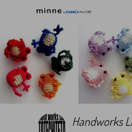
Handworks 