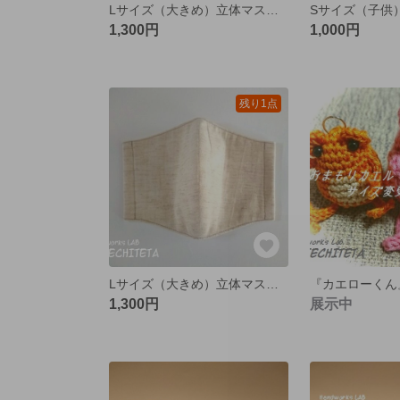
Lサイズ（大きめ）立体マスク 国産綿麻ダンガリー オールドネイビー
1,300円
1,000円
残り1点
Lサイズ（大きめ）立体マスク 国産綿麻ダンガリー 生成りネップ
1,300円
展示中