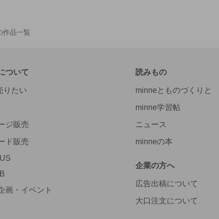
A の作品一覧
について
読みもの
で売りたい
minneとものづくりと
minne学習帖
ージ販売
ニュース
ード販売
minneの本
LUS
企業の方へ
AB
広告出稿について
企画・イベント
大口注文について