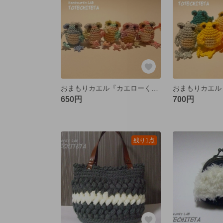
おまもりカエル『カエローくん』Ｓ マーブルシリーズ 新色追加
650円
700円
残り1点