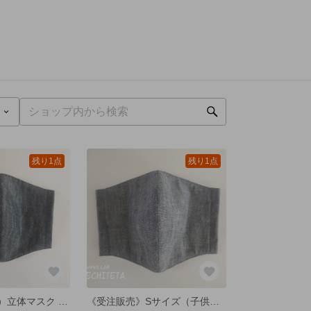
残り1点
残り1点
Mサイズ（普通）立体マスク 国産綿ダンガリー ブラック
《受注販売》Sサイズ（子供）立体マスク 国産綿ダンガリー スモーキーネイビー