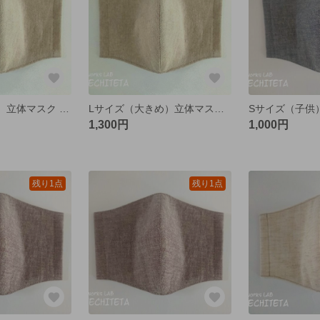
Mサイズ（普通）立体マスク 国産リネン ベージュ
Lサイズ（大きめ）立体マスク 国産リネン ベージュ
1,300円
1,000円
残り1点
残り1点