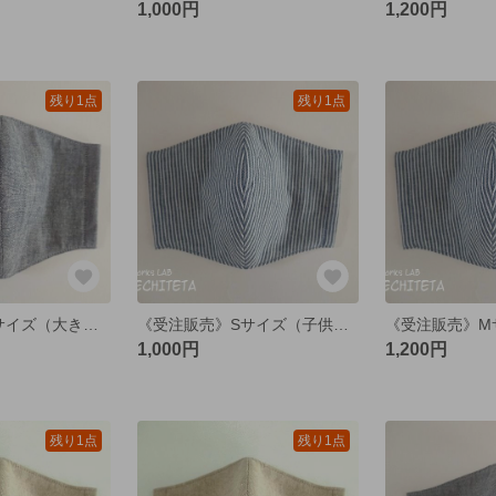
1,000円
1,200円
残り1点
残り1点
《受注販売》Lサイズ（大きめ）立体マスク 国産綿ダンガリー スモーキーネイビー
《受注販売》Sサイズ（子供）立体マスク 国産綿ダンガリー ヒッコリーブルー
1,000円
1,200円
残り1点
残り1点