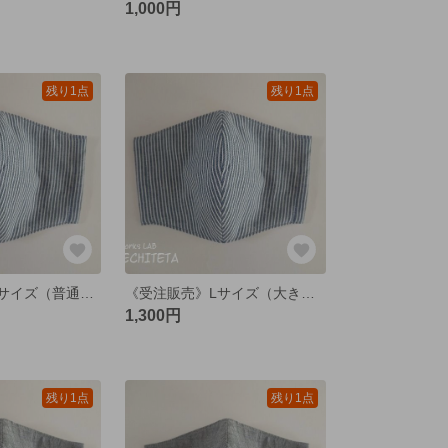
1,000円
残り1点
残り1点
《受注販売》Mサイズ（普通）立体マスク 国産綿ダンガリー ヒッコリーブルー
《受注販売》Lサイズ（大きめ）立体マスク 国産Wガーゼ ヒッコリーブルー
1,300円
残り1点
残り1点