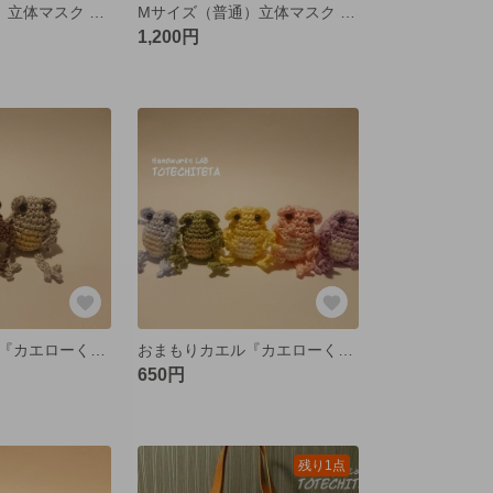
Sサイズ（子供）立体マスク 国産綿麻ダンガリー 生成りネップ
Mサイズ（普通）立体マスク 国産綿麻ダンガリー 生成りネップ
1,200円
おまもりカエル『カエローくん』Ｓ モダンシリーズ
おまもりカエル『カエローくん』Ｓ パステルシリーズ 新色追加
650円
残り1点