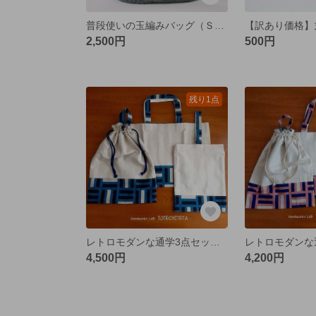
普段使いの玉編みバッグ（Ｓ） シックグレー
2,500円
500円
残り1点
レトロモダンな通学3点セット くすみブルー【送料無料】
4,500円
4,200円