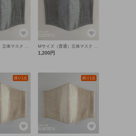
Sサイズ（子供）立体マスク 国産綿麻ダンガリー オールドネイビー
Mサイズ（普通）立体マスク 国産綿麻ダンガリー オールドネイビー
1,200円
残り1点
残り1点