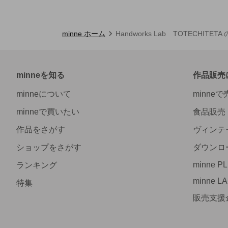
minne ホーム
Handworks Lab TOTECHITET
minneを知る
作品販売
minneについて
minne
minneで買いたい
食品販売
作品をさがす
ヴィンテ
ショップをさがす
ダウンロ
minne P
ランキング
minne L
特集
販売支援