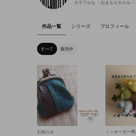
カラフルな －おまもりカエル－
作品一覧
シリーズ
プロフィール
すべて
販売中
お知らせ