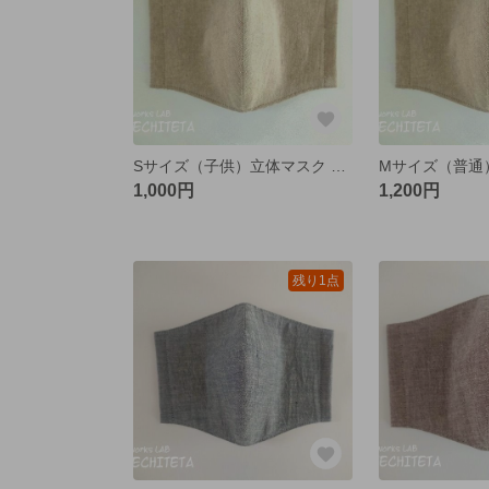
Sサイズ（子供）立体マスク 国産リネン ベージュ
1,000円
1,200円
残り1点