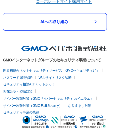
コーポレートサイト
採用サイト
AIへの取り組み
GMOインターネットグループのセキュリティ事業について
世界初総合ネットセキュリティサービス「GMOセキュリティ24」
パスワード漏洩診断
Webサイトリスク診断
セキュリティ相談AIチャットボット
実在証明・盗聴対策
サイバー攻撃対策（GMOサイバーセキュリティ byイエラエ）
サイバー攻撃対策（GMO Flatt Security）
なりすまし対策
セキュリティ事業の軌跡