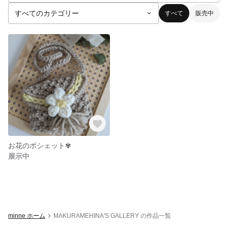
すべて
販売中
お花のポシェット✾
展示中
minne ホーム
MAKURAMEHINA'S GALLERY の作品一覧