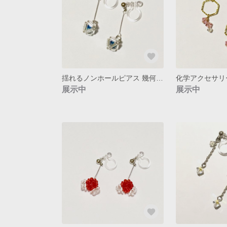
揺れるノンホールピアス 幾何学構造
展示中
展示中