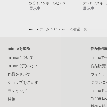
水分子ノンホールピアス
展示中
展示中
minne ホーム
Chicorium の作品一覧
minneを知る
作品販売
minneについて
minne
minneで買いたい
食品販売
作品をさがす
ヴィンテ
ショップをさがす
ダウンロ
minne P
ランキング
minne L
特集
販売支援