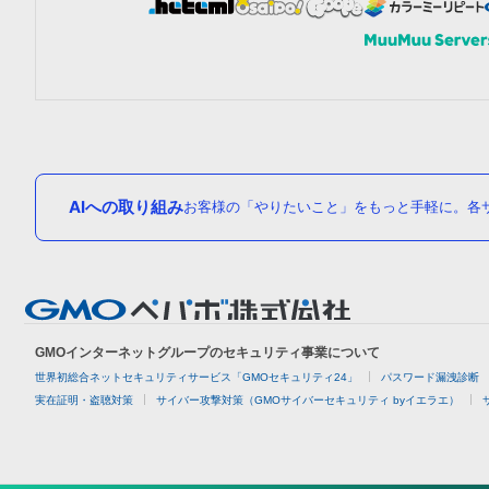
AIへの取り組み
お客様の「やりたいこと」をもっと手軽に。各サ
GMOインターネットグループのセキュリティ事業について
世界初総合ネットセキュリティサービス「GMOセキュリティ24」
パスワード漏洩診断
実在証明・盗聴対策
サイバー攻撃対策（GMOサイバーセキュリティ byイエラエ）