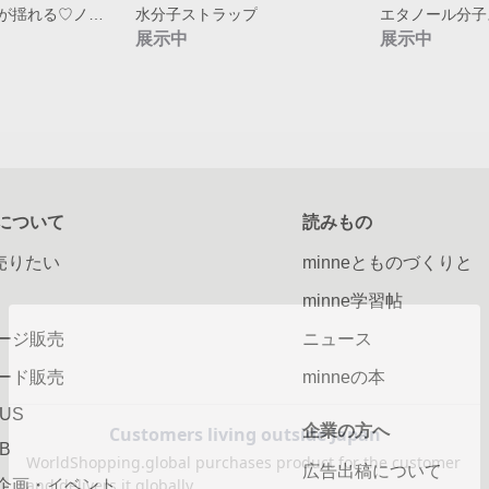
スワロフスキーが揺れる♡ノンホールピアス
水分子ストラップ
エタノール分子
展示中
展示中
について
読みもの
で売りたい
minneとものづくりと
minne学習帖
ージ販売
ニュース
ード販売
minneの本
LUS
企業の方へ
AB
広告出稿について
企画・イベント