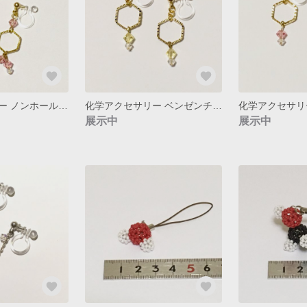
化学アクセサリー ノンホールピアス
化学アクセサリー ベンゼンチオール ノンホールピアス
展示中
展示中