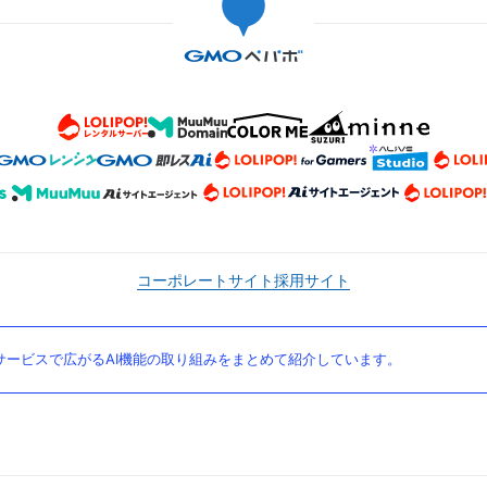
コーポレートサイト
採用サイト
ービスで広がるAI機能の取り組みをまとめて紹介しています。