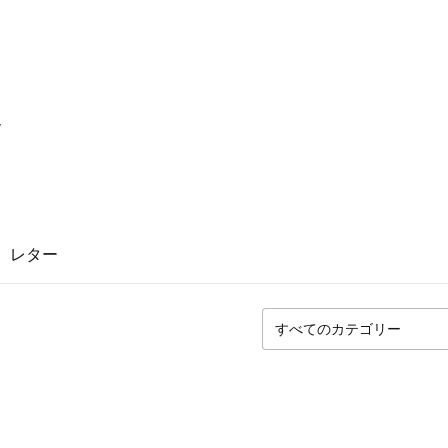
y
レター