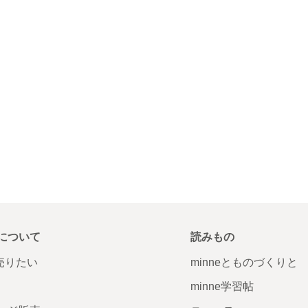
について
読みもの
で売りたい
minneとものづくりと
minne学習帖