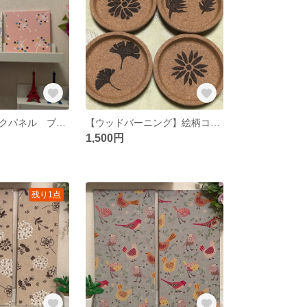
軽量ファブリックパネル ブルーフラワー&ピンクブーケ3枚
【ウッドバーニング】絵柄コルクコースター 小物トレイ （ボタニカル）
1,500円
残り1点