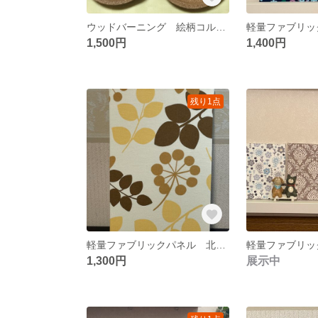
ウッドバーニング 絵柄コルクコースター 小物トレイ【猫ちゃん】
1,500円
1,400円
残り1点
軽量ファブリックパネル 北欧リーフ1枚
1,300円
展示中