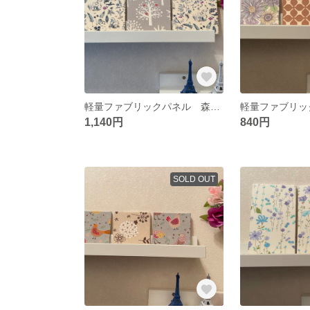
軽量ファブリックパネル 森の木々&小動物たち3枚
1,140円
840円
SOLD OUT