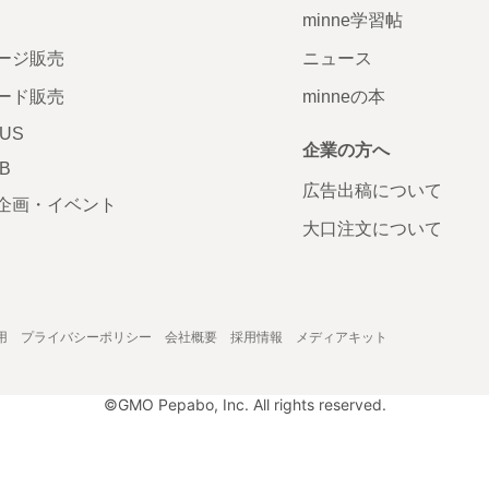
minne学習帖
ージ販売
ニュース
ード販売
minneの本
LUS
企業の方へ
AB
広告出稿について
企画・イベント
大口注文について
用
プライバシーポリシー
会社概要
採用情報
メディアキット
©GMO Pepabo, Inc. All rights reserved.