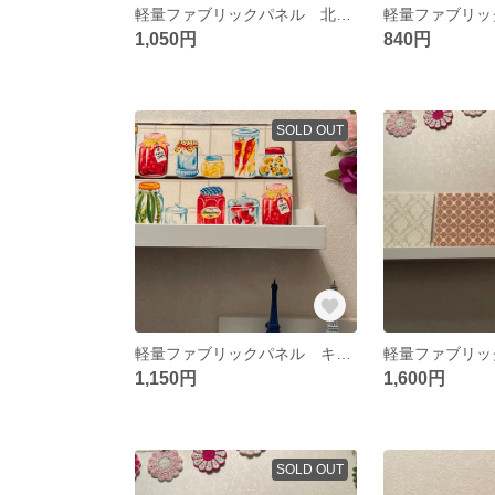
軽量ファブリックパネル 北欧花柄&北欧小鳥3枚
1,050円
840円
SOLD OUT
軽量ファブリックパネル キッチンライフ1枚
1,150円
1,600円
SOLD OUT