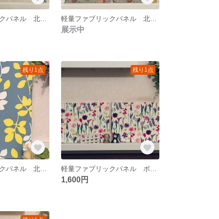
軽量ファブリックパネル 北欧小花3枚
軽量ファブリックパネル 北欧鳥2枚
展示中
残り1点
残り1点
軽量ファブリックパネル 北欧リーフくすみグリーン1枚
軽量ファブリックパネル ボタニカル2枚
1,600円