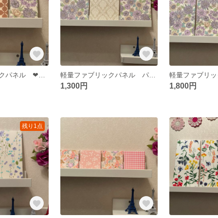
軽量ファブリックパネル ❤︎ミニ❤︎パープルフラワー&キャロル3枚
軽量ファブリックパネル パープルフラワー&ベージュダマスク3枚
1,300円
1,800円
残り1点