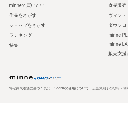
minneで買いたい
食品販売
作品をさがす
ヴィンテ
ショップをさがす
ダウンロ
minne P
ランキング
minne L
特集
販売支援
特定商取引法に基づく表記
Cookieの使用について
広告識別子の取得・利