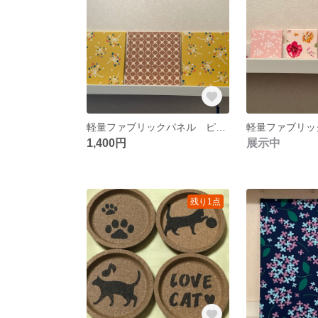
軽量ファブリックパネル ピンクブーケ&キャロル柄3枚
1,400円
展示中
残り1点