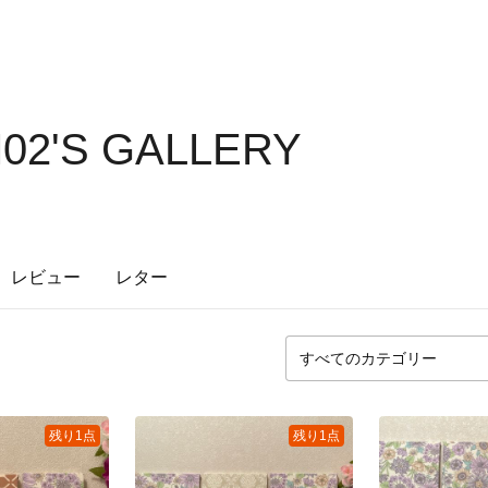
2'S GALLERY
レビュー
レター
残り1点
残り1点