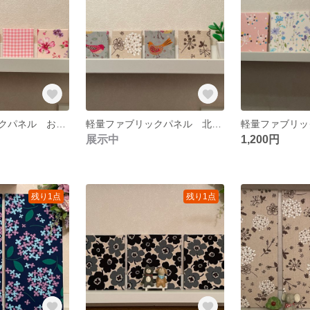
軽量ファブリックパネル お花ピンク系4枚
軽量ファブリックパネル 北欧小鳥&北欧小花4枚
展示中
1,200円
残り1点
残り1点