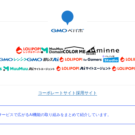
コーポレートサイト
採用サイト
ービスで広がるAI機能の取り組みをまとめて紹介しています。