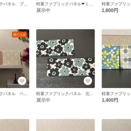
軽量ファブリックパネル ブルーフラワー2枚
軽量ファブリックパネル❤︎ミニ❤︎ピンクボタニカル&ピンク系4枚
展示中
1,800円
残り1点
軽量ファブリックパネル ベージュダマスク&キャロル3枚
軽量ファブリックパネル 北欧フラワー（黒）2枚
展示中
1,400円