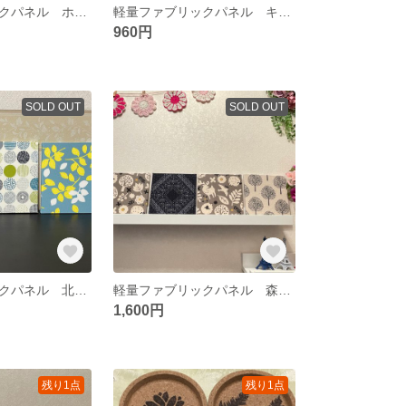
軽量ファブリックパネル ホワイトボタニカル3枚
軽量ファブリックパネル キッチンライフ2枚
960円
SOLD OUT
SOLD OUT
軽量ファブリックパネル 北欧リーフ&グリーン系サークル3枚
軽量ファブリックパネル 森の仲間たち&バンダナ&北欧ツリー4枚
1,600円
残り1点
残り1点