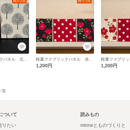
残り1点
残り1点
軽量ファブリックパネル 北欧ツリー2枚
軽量ファブリックパネル 赤花ブラック3枚
1,200円
1,200円
品一覧
について
読みもの
で売りたい
minneとものづくりと