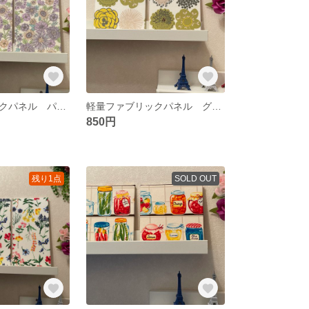
軽量ファブリックパネル パープルフラワー（大）3枚
軽量ファブリックパネル グリーンフラワー2枚
850円
残り1点
SOLD OUT