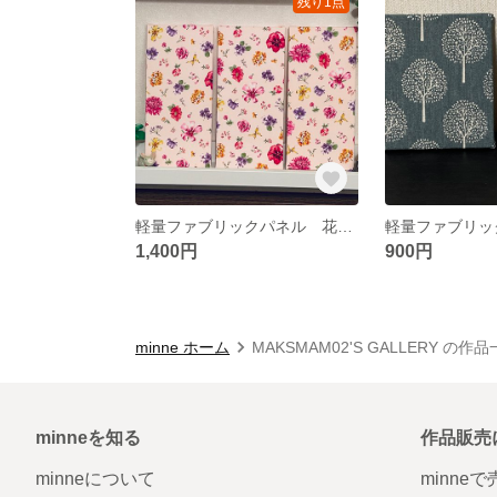
残り1点
軽量ファブリックパネル 花柄ピンク3枚
1,400円
900円
minne ホーム
MAKSMAM02'S GALLERY の作
minneを知る
作品販売
minneについて
minne