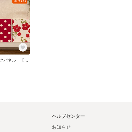
残り1点
軽量ファブリックパネル 【赤花ホワイト】3枚
ヘルプセンター
お知らせ