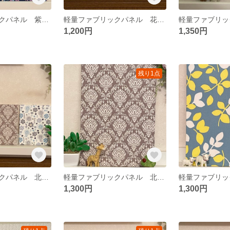
軽量ファブリックパネル 紫陽花ネイビー2枚
軽量ファブリックパネル 花柄グレー系3枚
1,200円
1,350円
残り1点
軽量ファブリックパネル 北欧フラワー&ダマスク柄3枚
軽量ファブリックパネル 北欧ダマスク柄1枚
1,300円
1,300円