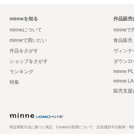
minneを知る
作品販売
minneについて
minne
minneで買いたい
食品販売
作品をさがす
ヴィンテ
ショップをさがす
ダウンロ
minne P
ランキング
minne L
特集
販売支援
特定商取引法に基づく表記
Cookieの使用について
広告識別子の取得・利