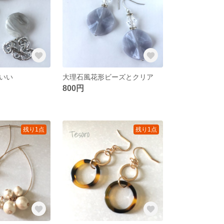
いい
大理石風花形ビーズとクリア
800円
残り1点
残り1点