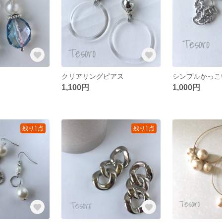
クリアリングピアス
シンプルかっこ
1,100円
1,000円
残り1点
残り1点