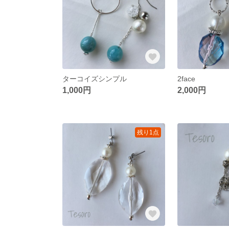
ターコイズシンプル
2face
1,000円
2,000円
残り1点