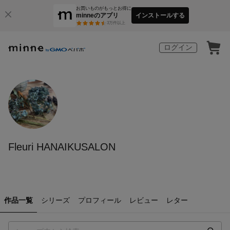
お買いものがもっとお得に
minneのアプリ
インストールする
3
万件以上
ログイン
Fleuri HANAIKUSALON
作品一覧
シリーズ
プロフィール
レビュー
レター