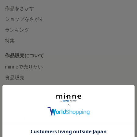
作品をさがす
ショップをさがす
ランキング
特集
作品販売について
minneで売りたい
食品販売
ヴィンテージ販売
ダウンロード販売
minne PLUS
minne LAB
販売支援企画・イベント