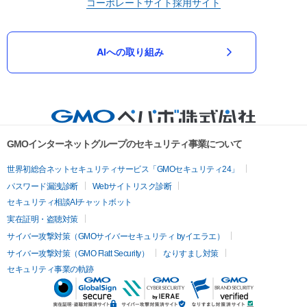
コーポレートサイト
採用サイト
AIへの取り組み
GMOインターネットグループのセキュリティ事業について
世界初総合ネットセキュリティサービス「GMOセキュリティ24」
パスワード漏洩診断
Webサイトリスク診断
セキュリティ相談AIチャットボット
実在証明・盗聴対策
サイバー攻撃対策（GMOサイバーセキュリティ byイエラエ）
サイバー攻撃対策（GMO Flatt Security）
なりすまし対策
セキュリティ事業の軌跡