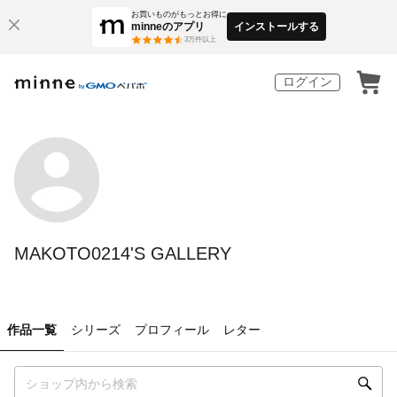
お買いものがもっとお得に
minneのアプリ
インストールする
3
万件以上
ログイン
MAKOTO0214'S GALLERY
作品一覧
シリーズ
プロフィール
レター