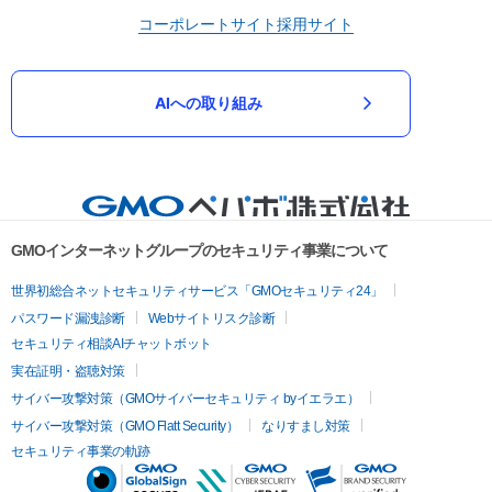
コーポレートサイト
採用サイト
AIへの取り組み
GMOインターネットグループのセキュリティ事業について
世界初総合ネットセキュリティサービス「GMOセキュリティ24」
パスワード漏洩診断
Webサイトリスク診断
セキュリティ相談AIチャットボット
実在証明・盗聴対策
サイバー攻撃対策（GMOサイバーセキュリティ byイエラエ）
サイバー攻撃対策（GMO Flatt Security）
なりすまし対策
セキュリティ事業の軌跡