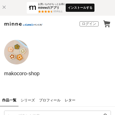
お買いものがもっとお得に
minneのアプリ
インストールする
3
万件以上
ログイン
makocoro-shop
作品一覧
シリーズ
プロフィール
レター