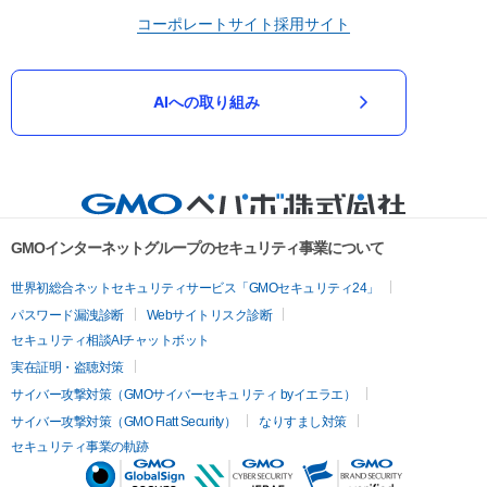
コーポレートサイト
採用サイト
AIへの取り組み
GMOインターネットグループのセキュリティ事業について
世界初総合ネットセキュリティサービス「GMOセキュリティ24」
パスワード漏洩診断
Webサイトリスク診断
セキュリティ相談AIチャットボット
実在証明・盗聴対策
サイバー攻撃対策（GMOサイバーセキュリティ byイエラエ）
サイバー攻撃対策（GMO Flatt Security）
なりすまし対策
セキュリティ事業の軌跡