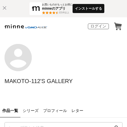
お買いものがもっとお得に
minneのアプリ
インストールする
3
万件以上
ログイン
MAKOTO-112'S GALLERY
作品一覧
シリーズ
プロフィール
レター