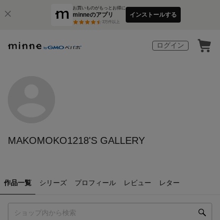
お買いものがもっとお得に
minneのアプリ
インストールする
3
万件以上
ログイン
MAKOMOKO1218'S GALLERY
作品一覧
シリーズ
プロフィール
レビュー
レター