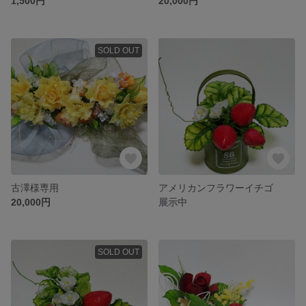
1,500円
20,000円
SOLD OUT
古澤様専用
アメリカンフラワーイチゴ
20,000円
展示中
SOLD OUT