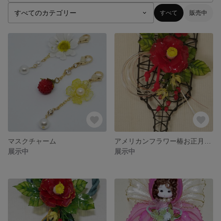
すべて
販売中
マスクチャーム
アメリカンフラワー椿お正月飾り
展示中
展示中