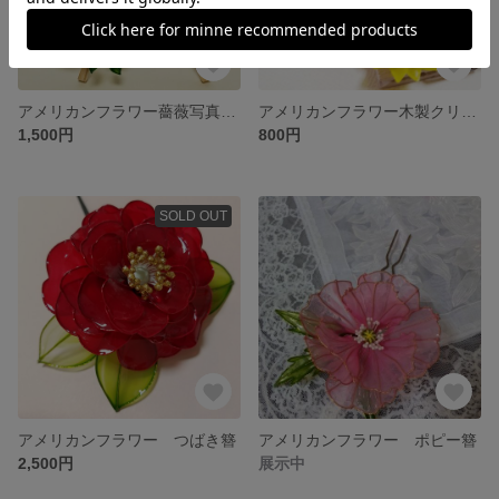
アメリカンフラワー薔薇写真たて
アメリカンフラワー木製クリップ
1,500円
800円
SOLD OUT
アメリカンフラワー つばき簪
アメリカンフラワー ポピー簪
2,500円
展示中