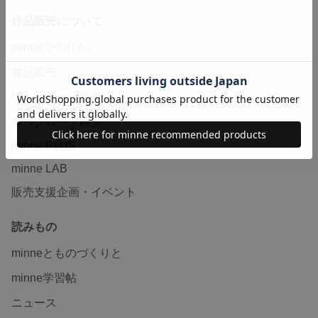
作品販売について
minneで売りたい
食品販売
ヴィンテージ販売
ダウンロード販売
minne PLUS
minne LAB
販売支援企画・イベント
読みもの
minneとものづくりと
minne学習帖
ニュース