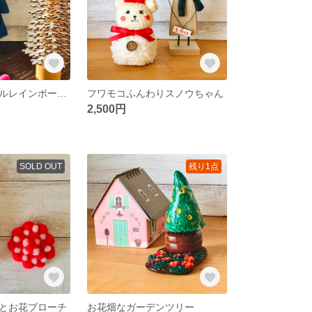
ほっこりカラフルレインボーさん
フワモコふんわりスノウちゃん
2,500円
SOLD OUT
残り1点
とお花ブローチ
お花畑なガーデンツリー