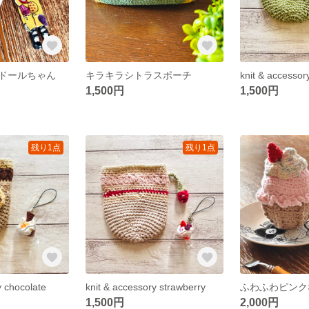
ドールちゃん
キラキラシトラスポーチ
knit & accessory
1,500円
1,500円
残り1点
残り1点
y chocolate
knit & accessory strawberry
ふわふわピンク
1,500円
2,000円