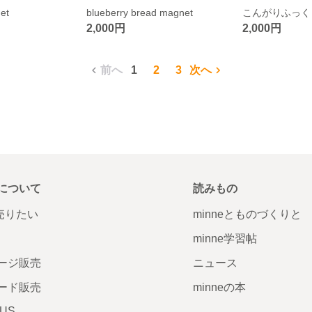
et
blueberry bread magnet
こんがりふっく
2,000円
2,000円
前へ
1
2
3
次へ
について
読みもの
で売りたい
minneとものづくりと
minne学習帖
ージ販売
ニュース
ード販売
minneの本
LUS