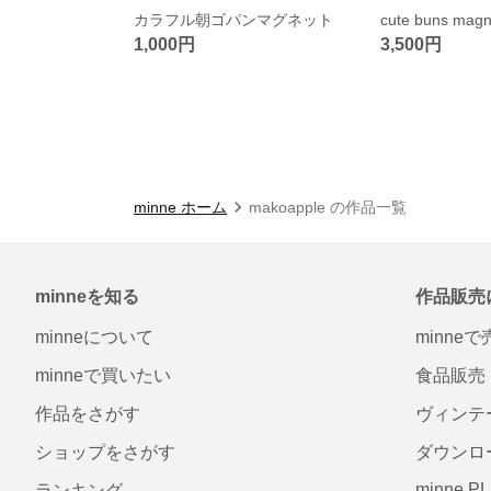
カラフル朝ゴパンマグネット
cute buns magn
1,000円
3,500円
minne ホーム
makoapple の作品一覧
minneを知る
作品販売
minneについて
minne
minneで買いたい
食品販売
作品をさがす
ヴィンテ
ショップをさがす
ダウンロ
minne P
ランキング