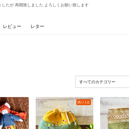
したが 再開致しました よろしくお願い致します
レビュー
レター
残り1点