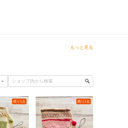
もっと見る
残り1点
残り1点