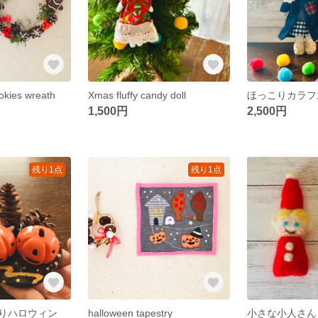
okies wreath
Xmas fluffy candy doll
1,500円
2,500円
残り1点
残り1点
りハロウィン
halloween tapestry
小さな小人さん