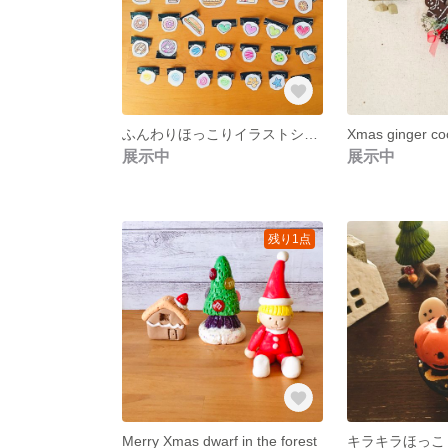
ふんわりほっこりイラストシール
Xmas ginger co
展示中
展示中
残り1点
Merry Xmas dwarf in the forest
キラキラほっこ