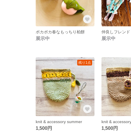
ポカポカ春なもっちり柏餅
仲良しフレンド
展示中
展示中
残り1点
knit & accessory summer
knit & accessor
1,500円
1,500円