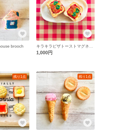
house brooch
キラキラピザトーストマグネット
1,000円
残り1点
残り1点