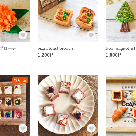
ブローチ
pizza toast brooch
tree magnet & 
1,200円
1,800円
残り1点