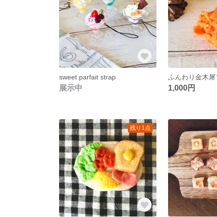
sweet parfait strap
ふんわり金木犀
展示中
1,000円
残り1点