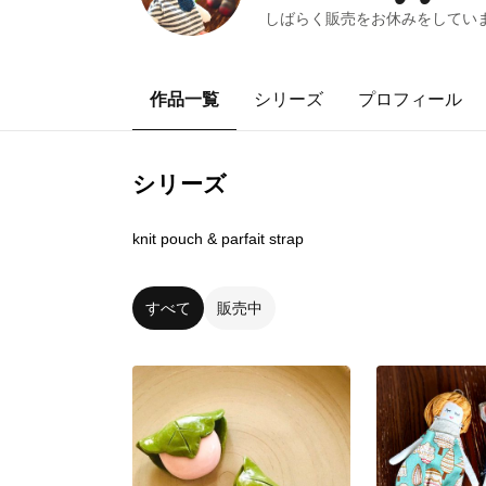
しばらく販売をお休みをしていま
作品一覧
シリーズ
プロフィール
シリーズ
5
点
knit pouch & parfait strap
すべて
販売中