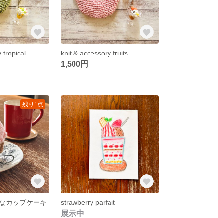
 tropical
knit & accessory fruits
1,500円
残り1点
なカップケーキ
strawberry parfait
展示中