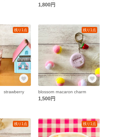
1,800円
残り1点
残り1点
rawberry
blossom macaron charm
1,500円
残り1点
残り1点