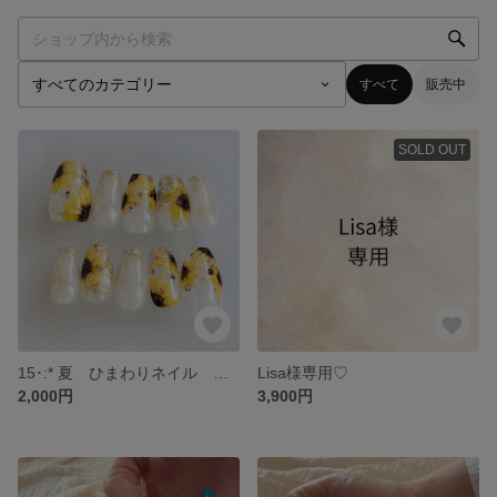
すべて
販売中
SOLD OUT
15･:* 夏 ひまわりネイル クリア ネイルチップ
Lisa様専用♡
2,000円
3,900円