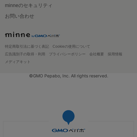
minneのセキュリティ
お問い合わせ
特定商取引法に基づく表記
Cookieの使用について
広告識別子の取得・利用
プライバシーポリシー
会社概要
採用情報
メディアキット
©GMO Pepabo, Inc. All rights reserved.