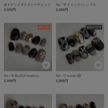
冬✴︎クリスマスグレーチェック
No･:*8 チェック×シンプル
2,000円
2,000円
残り1点
SOLD OUT
No･:*6 BLACK×bekkou
No･:*7 mode×癖
2,000円
2,000円