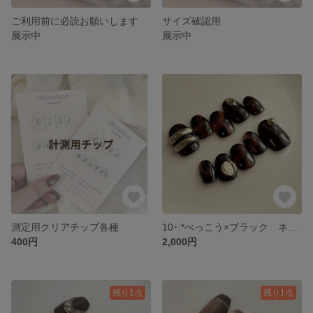
ご利用前に必読お願いします
サイズ確認用
展示中
展示中
測定用クリアチップ各種
10･:*べっこう×ブラック ネイルチップ
400円
2,000円
残り1点
残り1点