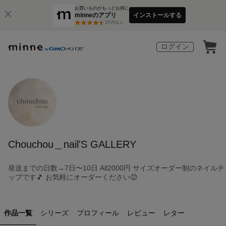
お買いものがもっとお得に
minneのアプリ
インストールする
3
万件以上
ログイン
Chouchou＿nail'S GALLERY
発送までの日数→7日〜10日 All2000円 サイズオーダー制のネイルチ
ップです🎵 お気軽にオーダーください😊
作品一覧
シリーズ
プロフィール
レビュー
レター