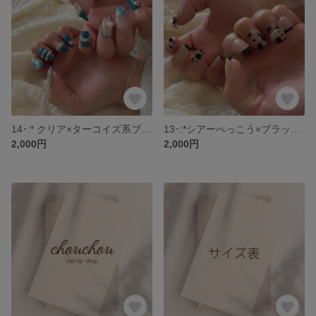
14･:* クリア×ターコイズ系ブルー🫧 ネイルチップ
13･:*シアーべっこう×ブラックフレンチ ネイルチップ
2,000円
2,000円