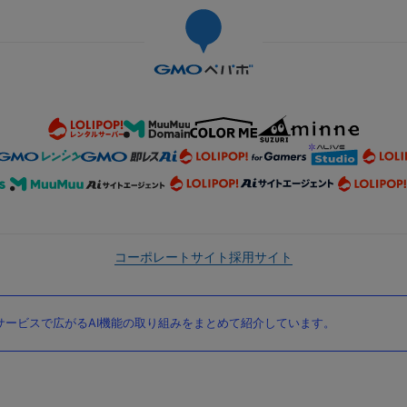
コーポレートサイト
採用サイト
ービスで広がるAI機能の取り組みをまとめて紹介しています。