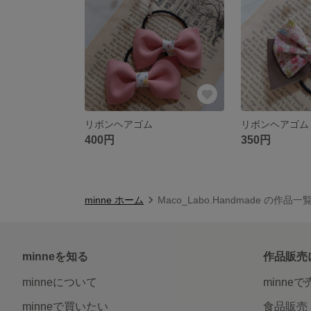
リボンヘアゴム
リボンヘアゴム
400円
350円
minne ホーム
Maco_Labo.Handmade の作品一
minneを知る
作品販売
minneについて
minne
minneで買いたい
食品販売