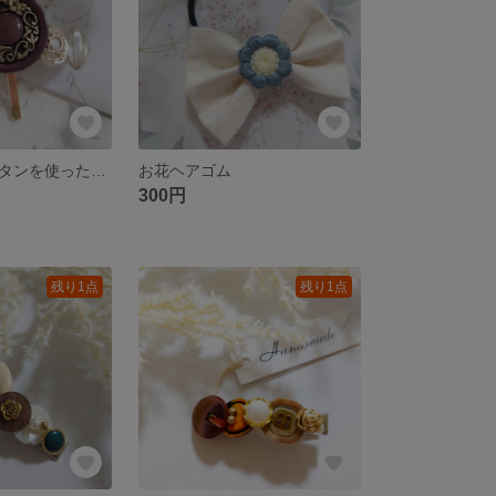
アンティークボタンを使ったポニーフック
お花ヘアゴム
300円
残り1点
残り1点