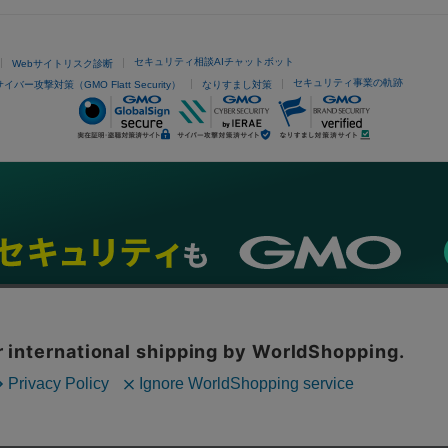
セキュリティ相談AIチャットボット
Webサイトリスク診断
セキュリティ事業の軌跡
サイバー攻撃対策（GMO Flatt Security）
なりすまし対策
ネスを支援
セキュリティ
マーケティング支援
リサーチ
情報収集
ネット金融