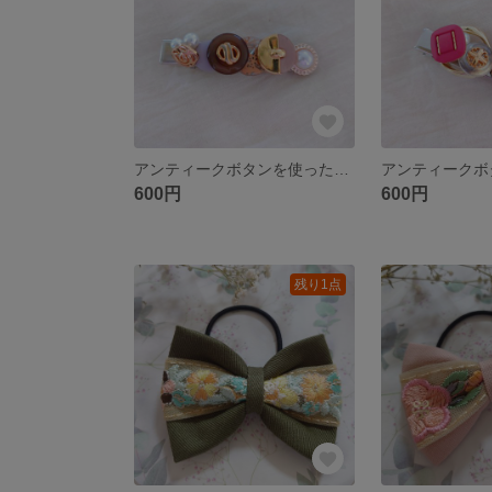
アンティークボタンを使ったヘアクリップ
600円
600円
残り1点