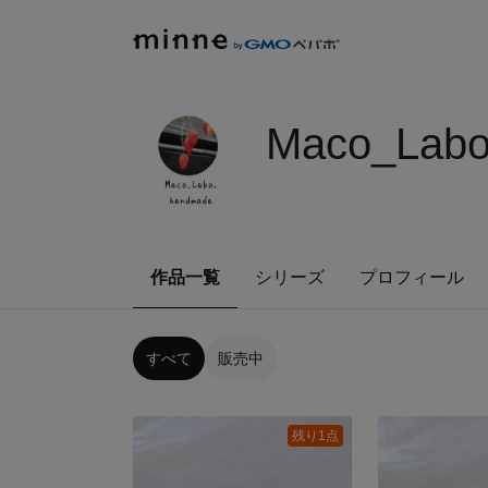
Maco_Lab
作品一覧
シリーズ
プロフィール
すべて
販売中
残り1点