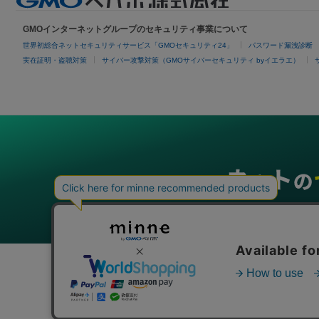
GMOインターネットグループのセキュリティ事業について
世界初総合ネットセキュリティサービス「GMOセキュリティ24」
パスワード漏洩診断
実在証明・盗聴対策
サイバー攻撃対策（GMOサイバーセキュリティ byイエラエ）
グループサービス
インターネットサービス
ネットショップ・EC支援
ビジ