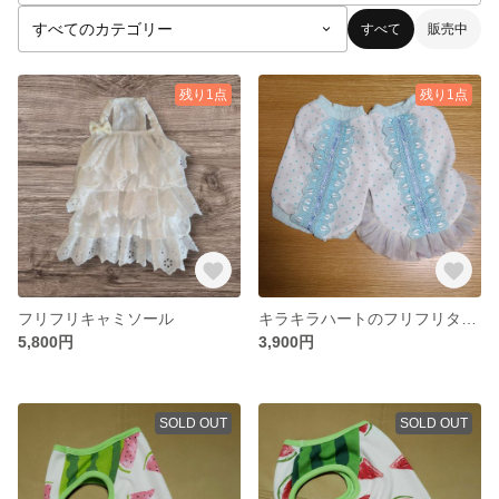
すべて
販売中
残り1点
残り1点
フリフリキャミソール
キラキラハートのフリフリタンクトップとフリフリワンピース
5,800円
3,900円
SOLD OUT
SOLD OUT