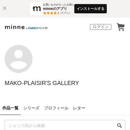
お買いものがもっとお得に
minneのアプリ
インストールする
3
万件以上
ログイン
MAKO-PLAISIR'S GALLERY
作品一覧
シリーズ
プロフィール
レター