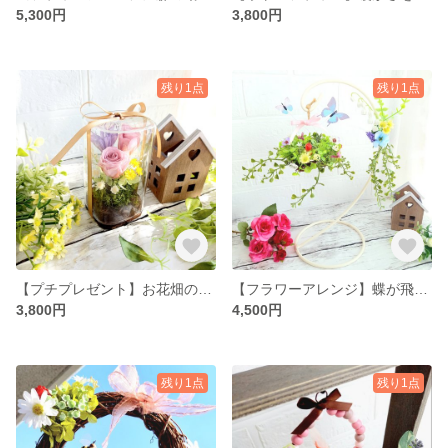
5,300円
3,800円
残り1点
残り1点
【プチプレゼント】お花畑のボトルフラワー(ラッピング無料)誕生日プレゼント・送別・餞別・お祝いと一緒に残るプレゼントにも♡
【フラワーアレンジ】蝶が飛ぶ?フライングミニリース♡ラッピング無料|誕生日・お祝い・新築祝い・玄関・リビング・プレゼント・ギフト・玄関飾り
3,800円
4,500円
残り1点
残り1点