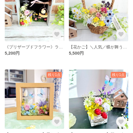
《プリザーブドフラワー》ラスト1♡小鳥がさえずるボックスアレンジ(ラッピング無料)|誕生日プレゼント・フラワーギフト・お見舞い・虹の橋|ラッピング無料
【花かご】＼人気／蝶が舞うフラワーバスケット＊ギフトに最適（ラッピング無料）|アーティフィシャルフラワー・誕生日・新築祝い・フラワーバスケット
5,200円
5,500円
残り1点
残り1点