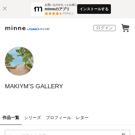
お買いものがもっとお得に
minneのアプリ
インストールする
3
万件以上
ログイン
MAKIYM'S GALLERY
作品一覧
シリーズ
プロフィール
レター