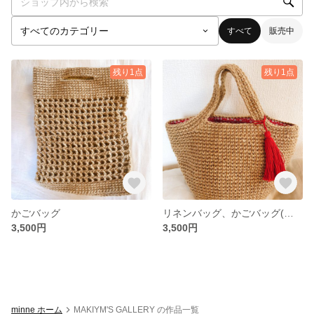
すべて
販売中
残り1点
残り1点
かごバッグ
リネンバッグ、かごバッグ(タッセル、内ポケット付き)
3,500円
3,500円
minne ホーム
MAKIYM'S GALLERY の作品一覧