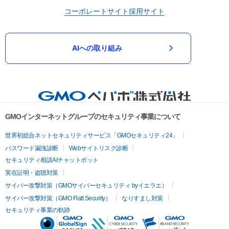
コーポレートサイト
採用サイト
AIへの取り組み
GMOインターネットグループのセキュリティ事業について
世界初総合ネットセキュリティサービス「GMOセキュリティ24」
パスワード漏洩診断
Webサイトリスク診断
セキュリティ相談AIチャットボット
実在証明・盗聴対策
サイバー攻撃対策（GMOサイバーセキュリティ byイエラエ）
サイバー攻撃対策（GMO Flatt Security）
なりすまし対策
セキュリティ事業の軌跡