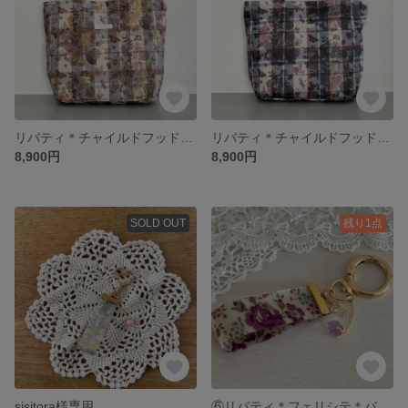
リバティ＊チャイルドフッド・コラージュ＊イエロー系＊丸底トートバッグ
リバティ＊チャイルドフッド・コラージュ＊ブラウン系＊丸底トートバッグ
8,900円
8,900円
SOLD OUT
残り1点
sisitora様専用
⑥リバティ＊フェリシテ＊バッグチャーム＊キーホルダー