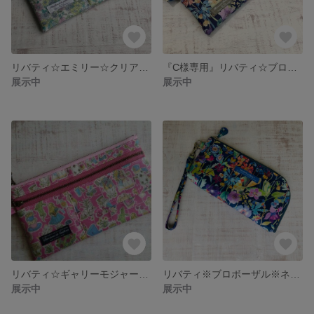
リバティ☆エミリー☆クリアポッケ☆ティッシュ入れ付きマスクポーチ
『C様専用』リバティ☆ブロボーザル☆ティッシュ入れ付きマスクポーチ
展示中
展示中
リバティ☆ギャリーモジャース☆ティッシュ入れ付マスクポーチP
リバティ※ブロボーザル※ネイビー※L字ファスナーポーチ
展示中
展示中