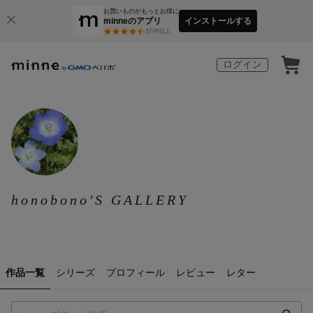
お買いものがもっとお得に
minneのアプリ
インストールする
3
万件以上
ログイン
honobono'S GALLERY
作品一覧
シリーズ
プロフィール
レビュー
レター