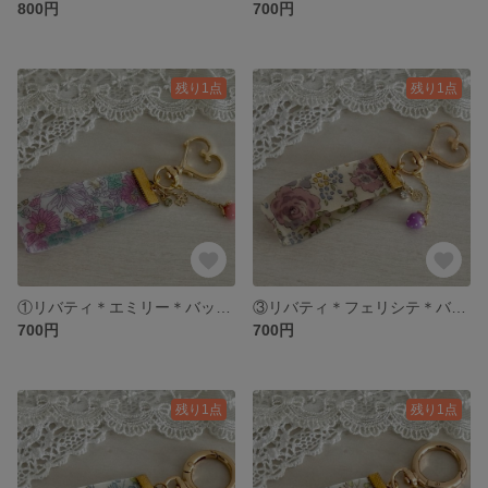
800円
700円
残り1点
残り1点
①リバティ＊エミリー＊バッグチャーム＊キーホルダー
③リバティ＊フェリシテ＊バッグチャーム＊キーホルダー
700円
700円
残り1点
残り1点