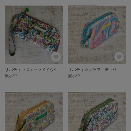
リバティ※ボエッツメドウ※ピンク※L字ファスナーポーチ
リバティ☆グラフィティ•サマー☆ワイヤー口金ポーチ
展示中
展示中