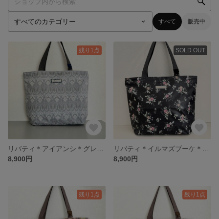
すべて
販売中
残り1点
SOLD OUT
リバティ＊アイアンシ＊グレー＊丸底トートバッグ
リバティ＊イルマズブーケ＊ブラック＊丸底トートバッグ
8,900円
8,900円
残り1点
残り1点