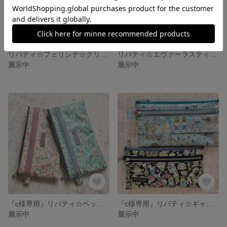
リバティ☆フェリシテ☆クリアポッケ☆ティッシュ入れ付きマスクポーチ
リバティ☆エヴァーラスティング☆P☆ワイヤー口金ポーチ
展示中
展示中
『c様専用』リバティ☆ベッツィアン☆Wファスナー☆マスクポーチ
『c様専用』リバティ☆ギャリーモジャース☆ティッシュ入れ付きマスクポーチ
展示中
展示中