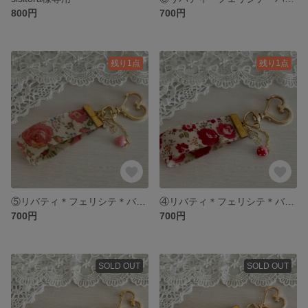
800円
700円
残り1点
残り1点
⑤リバティ＊フェリシテ＊バッグチャーム＊キーホルダー
④リバティ＊フェリシテ＊バッグチャーム＊キーホルダー
700円
700円
SOLD OUT
SOLD OUT