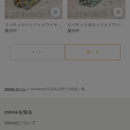
リバティ☆ベッツィ☆ワイヤー口金ポーチ
リバティ☆ボエッツメドウ☆ワイヤー口金ポーチ
展示中
展示中
前へ
次へ
minne ホーム
honobono'S GALLERY の作品一覧
minneを知る
minneについて