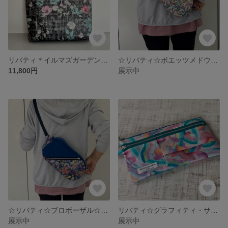
リバティ＊イルマズガーデン＊ブラック＊丸底トートバッグ
☆リバティ☆ボエッツメドウ☆ボデイバッグ
11,800円
展示中
☆リバティ☆ブロボーザル☆ボデイバッグ
リバティ☆グラフィティ・サマー☆クリアポッケ☆ティッシュ入れ付きマスクポーチ
展示中
展示中