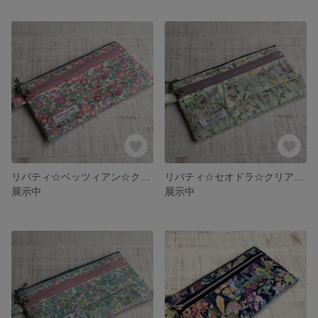
リバティ☆ベッツィアン☆クリアポッケ☆ティッシュ入れ付きマスクポーチ
リバティ☆セオドラ☆クリアポッケ☆ティッシュ入れ付きマスクポーチ
展示中
展示中