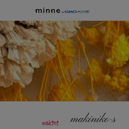
makiniko-s