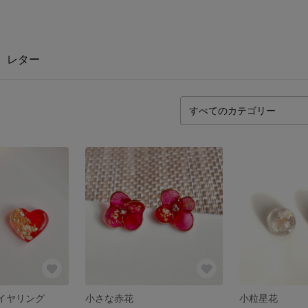
レター
︎イヤリング
小さな赤花
小粒星花