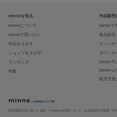
minneを知る
作品販売
minneについて
minne
minneで買いたい
食品販売
作品をさがす
ヴィンテ
ショップをさがす
ダウンロ
minne P
ランキング
minne L
特集
販売支援
特定商取引法に基づく表記
Cookieの使用について
広告識別子の取得・利