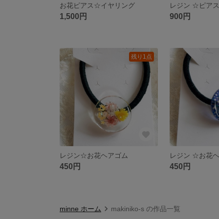
お花ピアス☆イヤリング
レジン ☆ピアス
1,500円
900円
残り1点
レジン☆お花ヘアゴム
レジン ☆お花
450円
450円
minne ホーム
makiniko-s の作品一覧