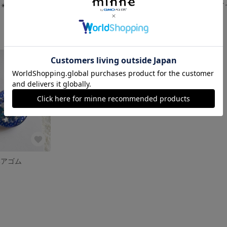
✴︎イヤリング
レジン ☆ピアス✴︎イヤリング
お花ピアス✴︎
900円
900円
残り1点
ヘアゴム