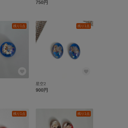
750円
残り1点
残り1点
星空2
900円
残り1点
残り1点