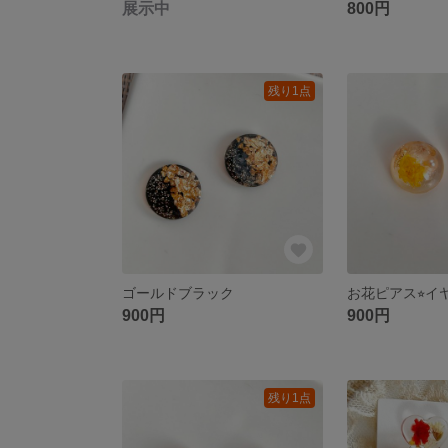
展示中
800円
残り1点
ゴールドブラック
お花ピアス⭐︎イ
900円
900円
残り1点