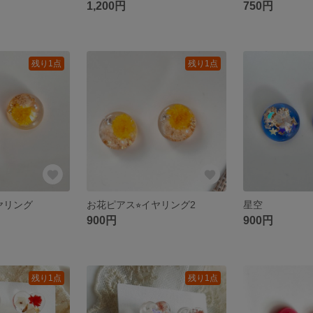
1,200円
750円
残り1点
残り1点
ヤリング
お花ピアス⭐︎イヤリング2
星空
900円
900円
残り1点
残り1点