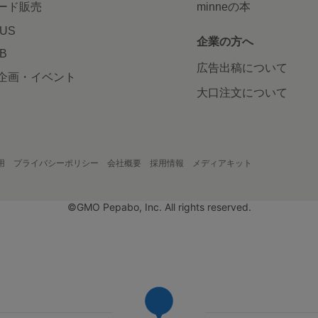
ード販売
minneの本
LUS
企業の方へ
AB
広告出稿について
企画・イベント
大口注文について
用
プライバシーポリシー
会社概要
採用情報
メディアキット
©GMO Pepabo, Inc. All rights reserved.