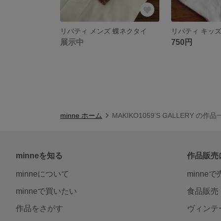
リバティ メンズ 蝶ネクタイ
リバティ キッズ
展示中
750円
minne ホーム
MAKIKO1059'S GALLERY の作
minneを知る
作品販売
minneについて
minne
minneで買いたい
食品販売
作品をさがす
ヴィンテ