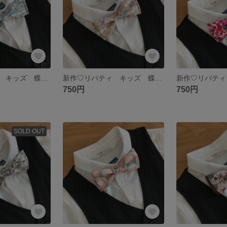
新作♡リバティ キッズ 蝶ネクタイ
新作♡リバティ キッズ 蝶ネクタイ
750円
750円
SOLD OUT