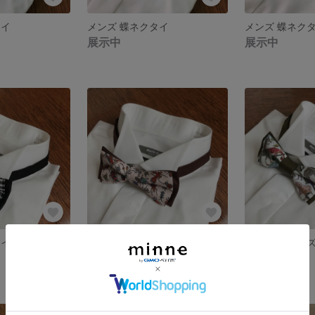
タイ
メンズ 蝶ネクタイ
メンズ 蝶ネク
展示中
展示中
タイ
リバティ メンズ 蝶ネクタイ
リバティ メン
展示中
展示中