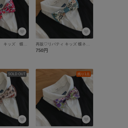
新作♡リバティ キッズ 蝶ネクタイ
再販♡リバティ キッズ 蝶ネクタイ
750円
SOLD OUT
残り1点