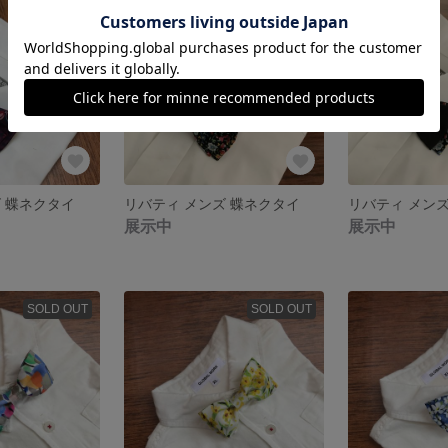
 蝶ネクタイ
リバティ メンズ 蝶ネクタイ
リバティ メン
展示中
展示中
SOLD OUT
SOLD OUT