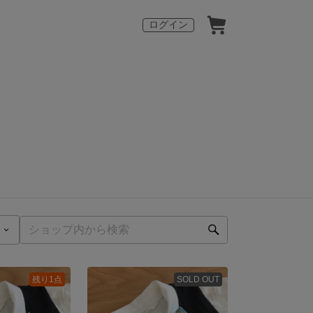
ログイン
残り1点
SOLD OUT