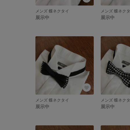
メンズ 蝶ネクタイ
メンズ 蝶ネク
展示中
展示中
メンズ 蝶ネクタイ
メンズ 蝶ネク
展示中
展示中