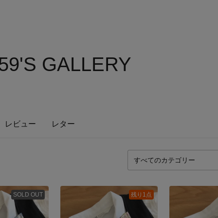
59'S GALLERY
レビュー
レター
SOLD OUT
残り1点