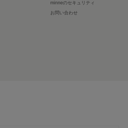
minneのセキュリティ
お問い合わせ