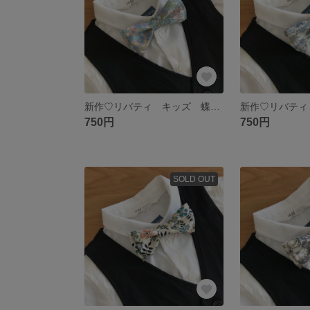
新作♡リバティ キッズ 蝶ネクタイ
750円
750円
SOLD OUT