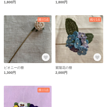
1,800円
1,800円
残り1点
残り1点
ピオニーの簪
紫陽花の簪
1,300円
2,000円
残り1点