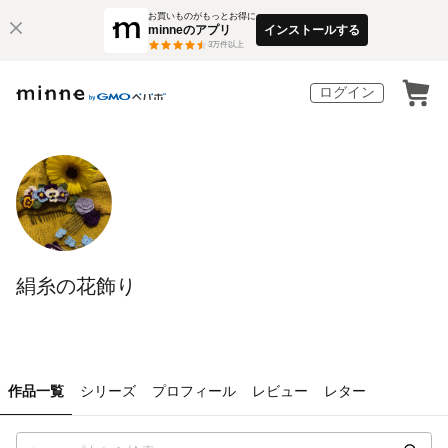
お買いものがもっとお得に
minneのアプリ
インストールする
3
万件以上
ログイン
絹糸の花飾り
作品一覧
シリーズ
プロフィール
レビュー
レター