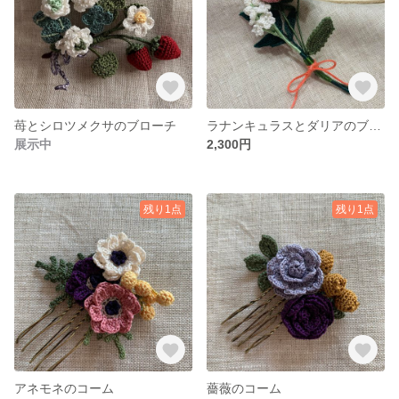
苺とシロツメクサのブローチ
ラナンキュラスとダリアのブローチ
展示中
2,300円
残り1点
残り1点
アネモネのコーム
薔薇のコーム