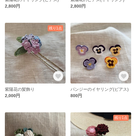
2,800円
2,800円
残り1点
紫陽花の髪飾り
パンジーのイヤリング(ピアス)
2,000円
800円
残り1点