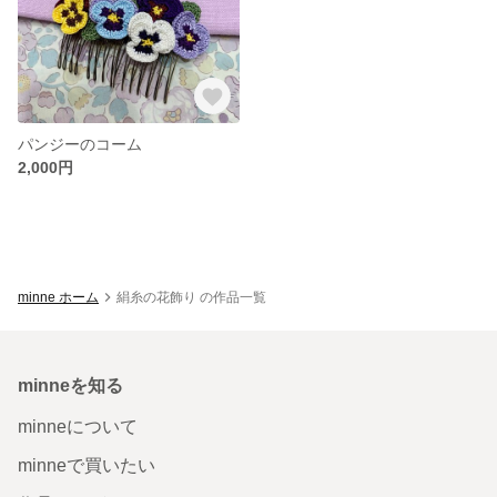
パンジーのコーム
2,000円
minne ホーム
絹糸の花飾り の作品一覧
minneを知る
minneについて
minneで買いたい