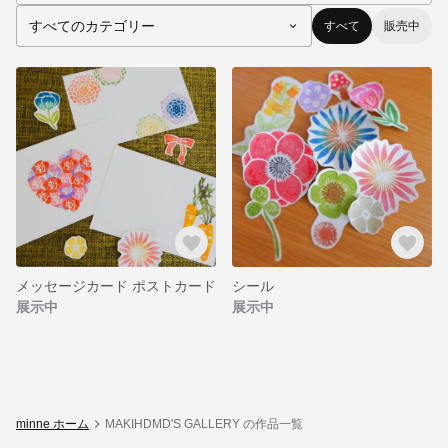
すべて
販売中
メッセージカード ポストカード
シール
展示中
展示中
minne ホーム
MAKIHDMD'S GALLERY の作品一覧