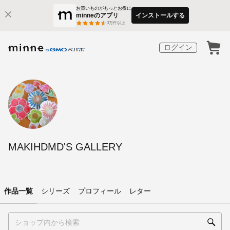
お買いものがもっとお得に
minneのアプリ
インストールする
3
万件以上
ログイン
MAKIHDMD'S GALLERY
作品一覧
シリーズ
プロフィール
レター