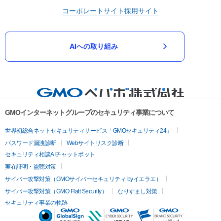
コーポレートサイト
採用サイト
AIへの取り組み
GMOインターネットグループのセキュリティ事業について
世界初総合ネットセキュリティサービス「GMOセキュリティ24」
パスワード漏洩診断
Webサイトリスク診断
セキュリティ相談AIチャットボット
実在証明・盗聴対策
サイバー攻撃対策（GMOサイバーセキュリティ byイエラエ）
サイバー攻撃対策（GMO Flatt Security）
なりすまし対策
セキュリティ事業の軌跡