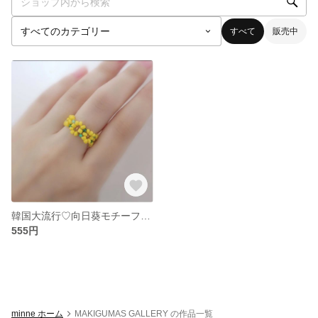
すべて
販売中
韓国大流行♡向日葵モチーフ♡ビーズリング
555円
minne ホーム
MAKIGUMAS GALLERY の作品一覧