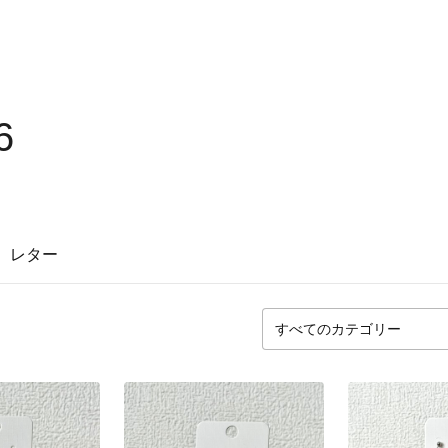
6
レター