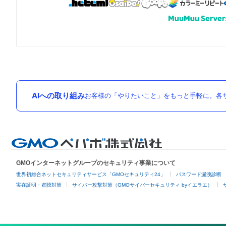
AIへの取り組み
お客様の「やりたいこと」をもっと手軽に。各サ
GMOインターネットグループのセキュリティ事業について
世界初総合ネットセキュリティサービス「GMOセキュリティ24」
パスワード漏洩診断
実在証明・盗聴対策
サイバー攻撃対策（GMOサイバーセキュリティ byイエラエ）