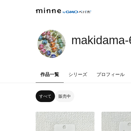
makidama-
作品一覧
シリーズ
プロフィール
すべて
販売中