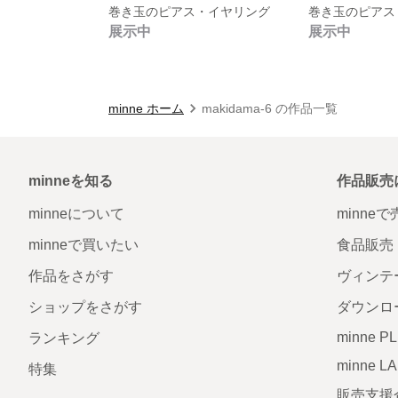
巻き玉のピアス・イヤリング
巻き玉のピアス
展示中
展示中
minne ホーム
makidama-6 の作品一覧
minneを知る
作品販売
minneについて
minne
minneで買いたい
食品販売
作品をさがす
ヴィンテ
ショップをさがす
ダウンロ
minne P
ランキング
minne L
特集
販売支援