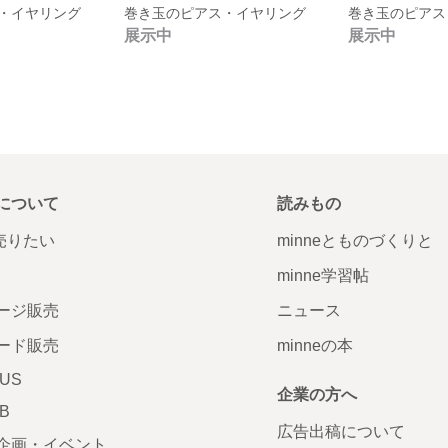
・イヤリング
巻き玉のピアス・イヤリング
巻き玉のピアス
展示中
展示中
について
読みもの
で売りたい
minneとものづくりと
minne学習帖
ージ販売
ニュース
ード販売
minneの本
LUS
企業の方へ
AB
広告出稿について
企画・イベント