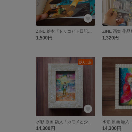
ZINE 絵本『トリコビト日記』小人と鳥たちの出会いの一年間：A5中綴じ製本フルカラー
1,500円
1,320円
残り1点
水彩 原画 額入「カモメと少年」
14,300円
14,300円