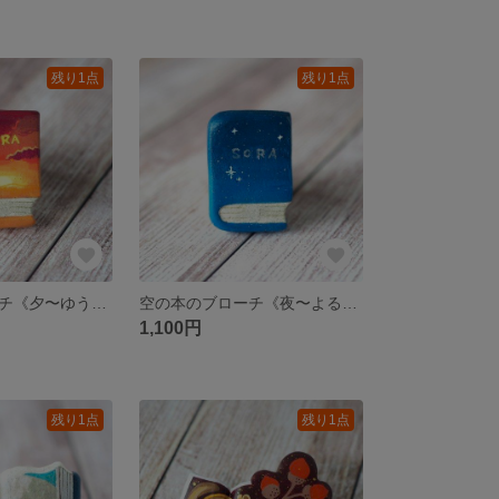
残り1点
残り1点
空の本のブローチ《夕〜ゆう》【手描き・陶土ブローチ】
空の本のブローチ《夜〜よる》【手描き・陶土ブローチ】
1,100円
残り1点
残り1点