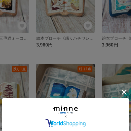
絵本ブローチ《三毛猫ミーコ》【手描きイラスト・陶土ブローチ】
絵本ブローチ《眠りハチワレ猫》【手描きイラスト・陶土ブローチ】
3,960円
3,960円
残り1点
残り1点
絵本ブローチ《森のメンフクロウ》【手描きイラスト・陶土ブローチ】
絵本ブローチ《シロクマの休息》【手描きイラスト・陶土ブローチ】