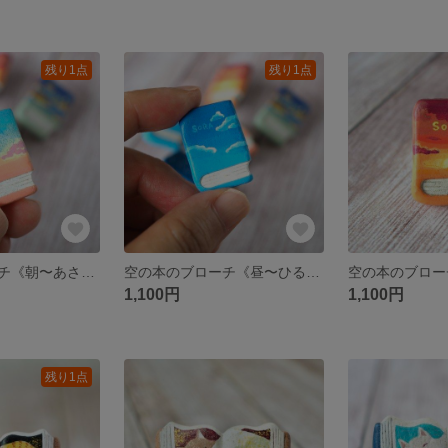
残り1点
残り1点
空の本のブローチ《朝〜あさ》【手描き・陶土ブローチ】
空の本のブローチ《昼〜ひる》【手描き・陶土ブローチ】
1,100円
1,100円
残り1点