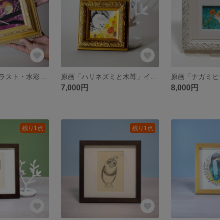
原画「モズ」イラスト・水彩画・ペン画・額入
原画「ハリネズミと木苺」イラスト・水彩画・ペン画・絵画・ミニ額入
7,000円
8,000円
残り1点
残り1点