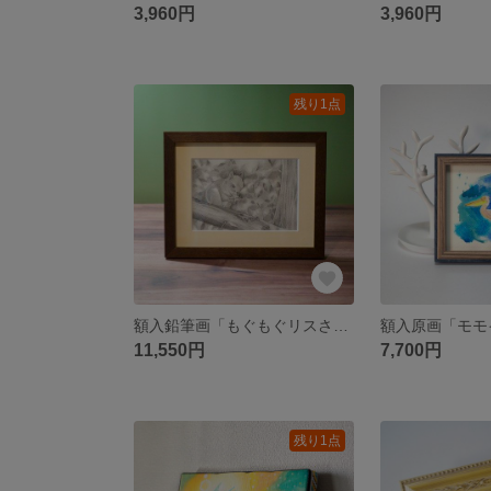
3,960円
3,960円
残り1点
額入鉛筆画「もぐもぐリスさん」原画
額入原画「モモ
11,550円
7,700円
残り1点