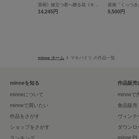
原画》旅立つ君へ贈る花《キャンバスsizeS0号》
14,245円
5,500円
minne ホーム
マキバドリ の作品一覧
minneを知る
作品販売
minneについて
minne
minneで買いたい
食品販売
作品をさがす
ヴィンテ
ショップをさがす
ダウンロ
minne P
ランキング