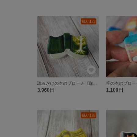
残り1点
読みかけの本のブローチ《森》【手描きイラスト・陶土ブローチ】
3,960円
1,100円
残り1点