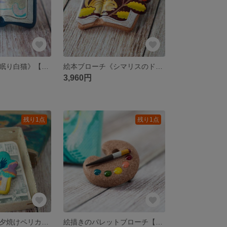
絵本ブローチ《眠り白猫》【手描きイラスト・陶土ブローチ】
絵本ブローチ《シマリスのドングリ》【手描きイラスト・陶土ブローチ】
3,960円
残り1点
残り1点
絵本ブローチ《夕焼けペリカン》【手描きイラスト・陶土ブローチ】
絵描きのパレットブローチ【陶器・陶土ブローチ】