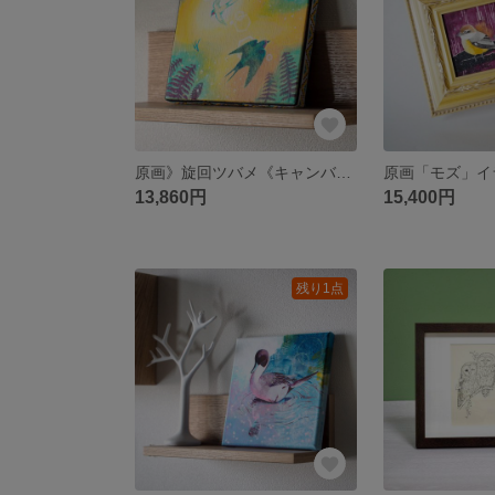
原画》旋回ツバメ《キャンバスsizeF0号》
13,860円
15,400円
残り1点