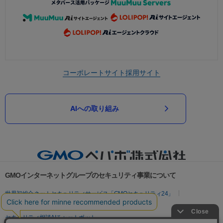
コーポレートサイト
採用サイト
AIへの取り組み
GMOインターネットグループのセキュリティ事業について
世界初総合ネットセキュリティサービス「GMOセキュリティ24」
パスワード漏洩診断
Webサイトリスク診断
セキュリティ相談AIチャットボット