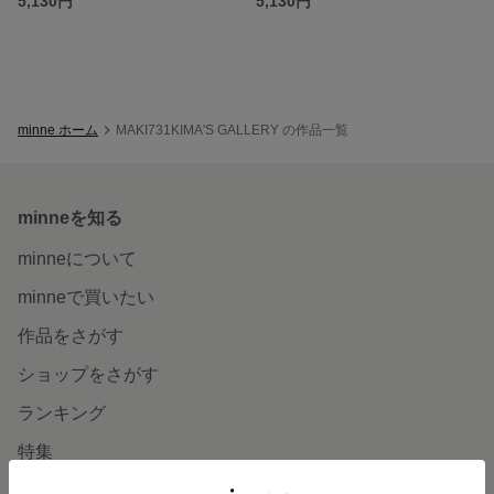
5,130円
5,130円
minne ホーム
MAKI731KIMA'S GALLERY の作品一覧
minneを知る
minneについて
minneで買いたい
作品をさがす
ショップをさがす
ランキング
特集