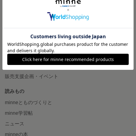
作品販売について
minneで売りたい
食品販売
ヴィンテージ販売
ダウンロード販売
minne PLUS
minne LAB
販売支援企画・イベント
読みもの
minneとものづくりと
minne学習帖
ニュース
minneの本