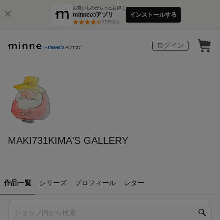
お買いものがもっとお得に
minneのアプリ
インストールする
3
万件以上
ログイン
MAKI731KIMA'S GALLERY
作品一覧
シリーズ
プロフィール
レター