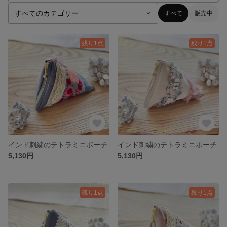
すべて
販売中
残り1点
残り1点
インド刺繍のテトラミニポーチ
インド刺繍のテトラミニポーチ
5,130円
5,130円
残り1点
残り1点