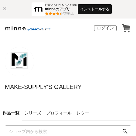
お買いものがもっとお得に
minneのアプリ
インストールする
3
万件以上
ログイン
MAKE-SUPPLY'S GALLERY
作品一覧
シリーズ
プロフィール
レター