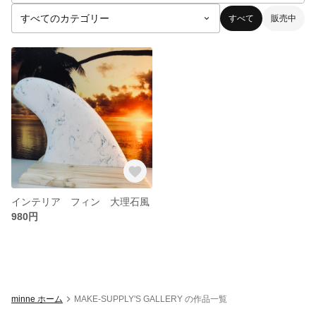
すべて
販売中
インテリア フィン 大理石風
980円
minne ホーム
MAKE-SUPPLY'S GALLERY の作品一覧