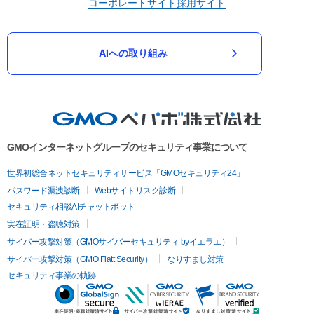
コーポレートサイト
採用サイト
AIへの取り組み
GMOインターネットグループのセキュリティ事業について
世界初総合ネットセキュリティサービス「GMOセキュリティ24」
パスワード漏洩診断
Webサイトリスク診断
セキュリティ相談AIチャットボット
実在証明・盗聴対策
サイバー攻撃対策（GMOサイバーセキュリティ byイエラエ）
サイバー攻撃対策（GMO Flatt Security）
なりすまし対策
セキュリティ事業の軌跡