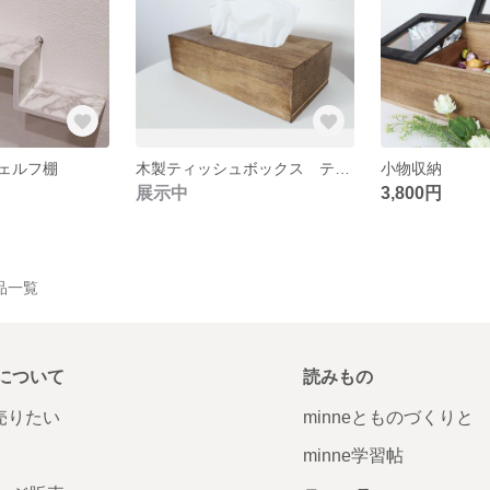
ェルフ棚
木製ティッシュボックス ティッシュケース
小物収納
展示中
3,800円
作品一覧
について
読みもの
で売りたい
minneとものづくりと
minne学習帖