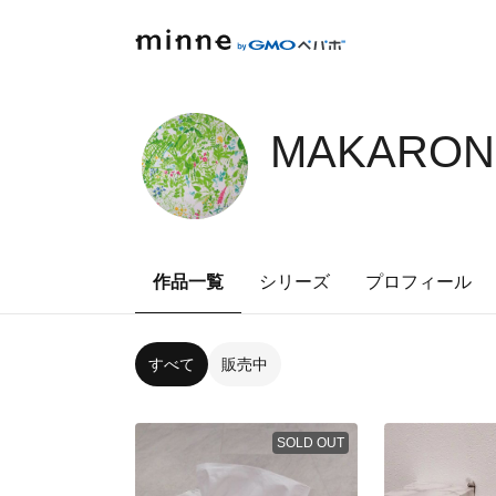
MAKARON7
作品一覧
シリーズ
プロフィール
すべて
販売中
SOLD OUT