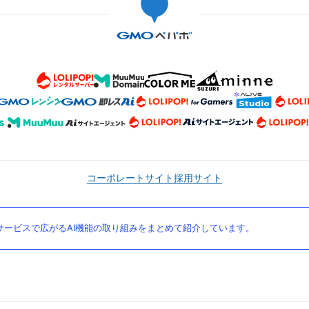
コーポレートサイト
採用サイト
ービスで広がるAI機能の取り組みをまとめて紹介しています。