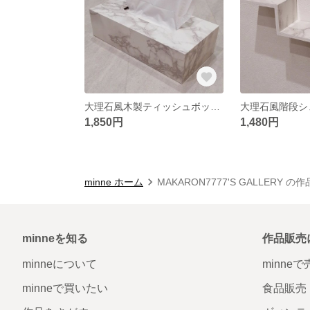
大理石風木製ティッシュボックス ティッシュケース
大理石風階段シ
1,850円
1,480円
minne ホーム
MAKARON7777'S GALLERY の
minneを知る
作品販売
minneについて
minne
minneで買いたい
食品販売